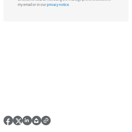
my email or in our
privacy notice
.