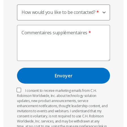
How would you like to be contacted?
Commentaires supplémentaires
I consent to receive marketing emails from C.H.
Robinson Worldwide, Inc. about technology solution
updates, new product announcements, service
enhancement notifications, thought leadership content, and
invitations to events and webinars. I understand that my
consent is voluntary, is not required to use C.H. Robinson
Worldwide, Inc. services, and may be withdrawn at any
time, at no cost to me, using the manage preferences link in