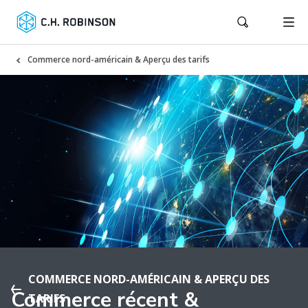
Commerce nord-américain & Aperçu des tarifs
COMMERCE NORD-AMÉRICAIN & APERÇU DES
Commerce récent &
TARIFS