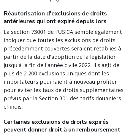
Réautorisation d'exclusions de droits
antérieures qui ont expiré depuis lors
La section 73001 de l'USICA semble également
indiquer que toutes les exclusions de droits
précédemment couvertes seraient rétablies à
partir de la date d'adoption de la législation
jusqu'à la fin de l'année civile 2022. Il s'agit de
plus de 2 200 exclusions uniques dont les
importateurs pourraient à nouveau profiter
pour éviter les taux de droits supplémentaires
prévus par la Section 301 des tarifs douaniers
chinois.
Certaines exclusions de droits expirés
peuvent donner droit à un remboursement