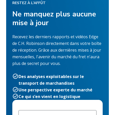
RESTEZ À L’AFFÛT
Ne manquez plus aucune
mise à jour
Recevez les derniers rapports et vidéos Edge
de C.H. Robinson directement dans votre boîte
de réception. Grâce aux dernières mises à jour
mensuelles, l'avenir du marché du fret n'aura
plus de secret pour vous.
Des analyses exploitables sur le
transport de marchandises
Une perspective experte du marché
Ce qui s’en vient en logistique