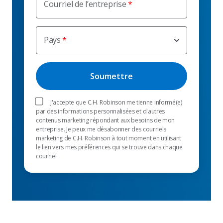
Courriel de l’entreprise
Pays
J'accepte que C.H. Robinson me tienne informé(e)
par des informations personnalisées et d'autres
contenus marketing répondant aux besoins de mon
entreprise. Je peux me désabonner des courriels
marketing de C.H. Robinson à tout moment en utilisant
le lien vers mes préférences qui se trouve dans chaque
courriel.