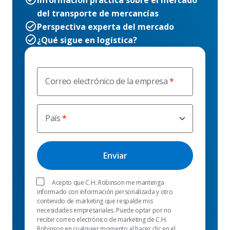
Información práctica sobre el mercado
del transporte de mercancías
Perspectiva experta del mercado
¿Qué sigue en logística?
Correo electrónico de la empresa
País
Acepto que C.H. Robinson me mantenga
informado con información personalizada y otro
contenido de marketing que respalde mis
necesidades empresariales. Puede optar por no
recibir correo electrónico de marketing de C.H.
Robinson en cualquier momento al hacer clic en el