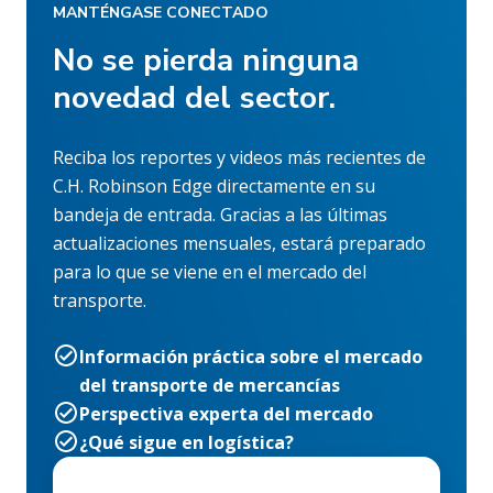
MANTÉNGASE CONECTADO
No se pierda ninguna
novedad del sector.
Reciba los reportes y videos más recientes de
C.H. Robinson Edge directamente en su
bandeja de entrada. Gracias a las últimas
actualizaciones mensuales, estará preparado
para lo que se viene en el mercado del
transporte.
Información práctica sobre el mercado
del transporte de mercancías
Perspectiva experta del mercado
¿Qué sigue en logística?