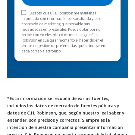
Acepto que C.H. Robinson me mantenga
informado con información personalizada y otro
contenido de marketing que respalde mis
necesidades empresariales. Puede optar por no
recibir correo electrónico de marketing de C.H.
Robinson en cualquier momento al hacer clic en el
enlace de gestión de preferencias que se incluye en
cada correo electrónico.
*Esta información se recopila de varias fuentes,
incluidos los datos de mercado de fuentes públicas y
datos de C.H. Robinson, que, según nuestro leal saber y
entender, son precisos y correctos. Siempre es la
intención de nuestra compañía presentar información
precisa. C.H. Robinson no acepta responsabilidad alguna