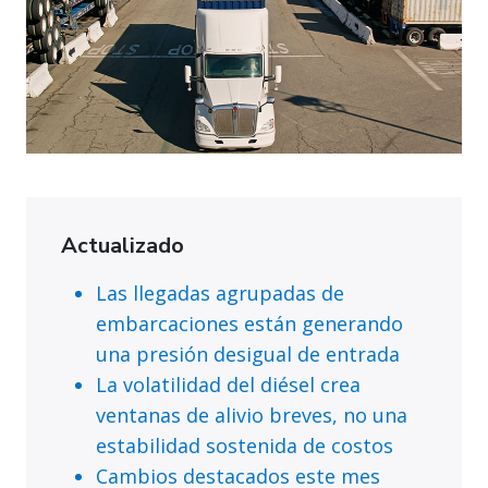
Actualizado
Las llegadas agrupadas de
embarcaciones están generando
una presión desigual de entrada
La volatilidad del diésel crea
ventanas de alivio breves, no una
estabilidad sostenida de costos
Cambios destacados este mes