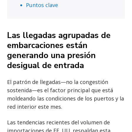
Puntos clave
Las llegadas agrupadas de
embarcaciones están
generando una presión
desigual de entrada
El patrón de llegadas—no la congestión
sostenida—es el factor principal que está
moldeando las condiciones de los puertos y la
red interior este mes.
Las tendencias recientes del volumen de
importaciones de EE. UU. respaldan esta