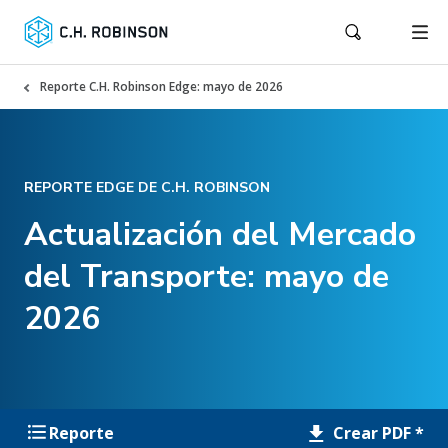
Reporte C.H. Robinson Edge: mayo de 2026
REPORTE EDGE DE C.H. ROBINSON
Actualización del Mercado
del Transporte: mayo de
2026
Crear PDF *
Reporte