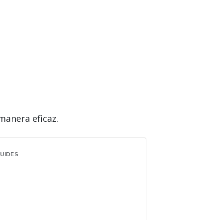
manera eficaz.
UIDES