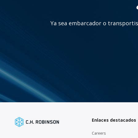
Ya sea embarcador o transportist
Enlaces destacados
Careers