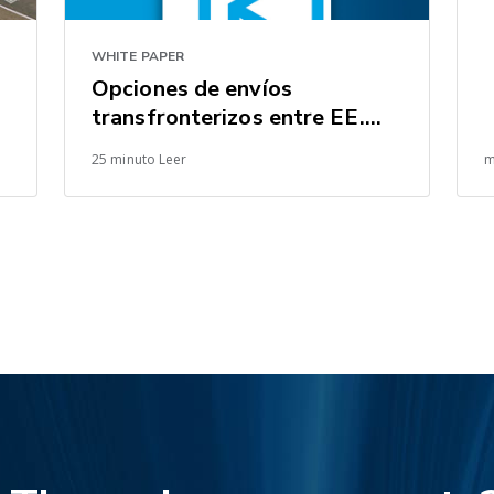
WHITE PAPER
Opciones de envíos
transfronterizos entre EE.
UU. y México
25 minuto Leer
m