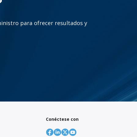
?
inistro para ofrecer resultados y
Conéctese con