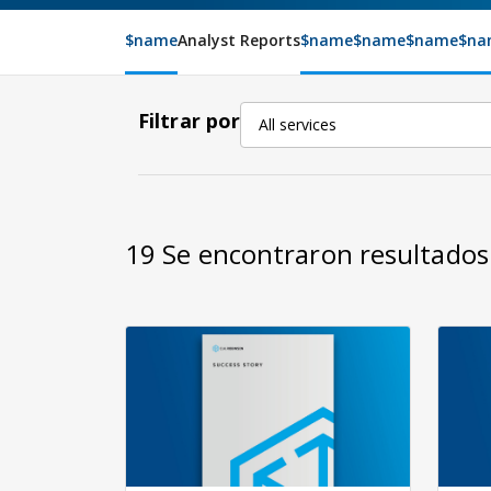
$name
Analyst Reports
$name
$name
$name
$na
Filtrar por
All services
19
Se encontraron resultados