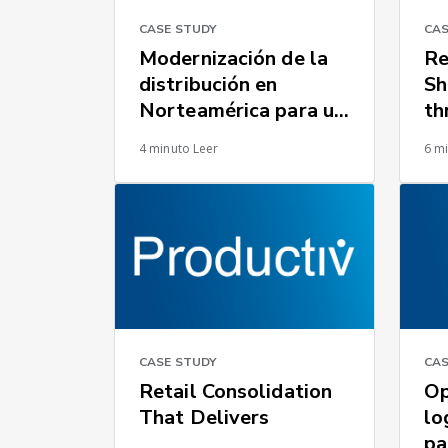
CASE STUDY
CAS
Modernización de la
Re
distribución en
Sh
Norteamérica para un
th
fabricante de
Re
4 minuto Leer
6 m
neumáticos de alto
Ma
rendimiento
(A
CAS
CASE STUDY
Op
Retail Consolidation
lo
That Delivers
pa