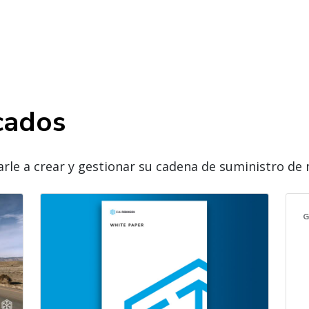
cados
le a crear y gestionar su cadena de suministro de 
G