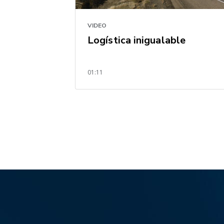
VIDEO
Logística inigualable
01:11