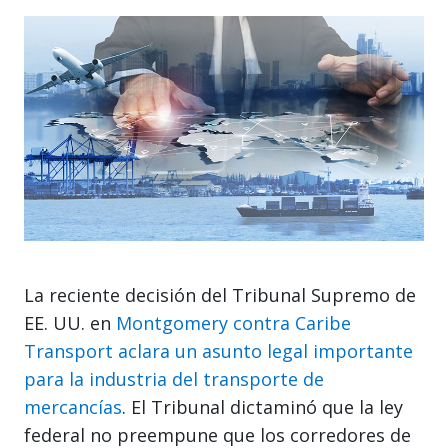
La reciente decisión del Tribunal Supremo de
EE. UU. en
Montgomery contra Caribe
Transport aclara un asunto legal importante
para la industria del transporte de
mercancías
. El Tribunal dictaminó que la ley
federal no preempune que los corredores de