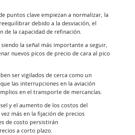
s de puntos clave empiezan a normalizar, la
eequilibrar debido a la desviación, el
n de la capacidad de refinación.
 siendo la señal más importante a seguir,
nar nuevos picos de precio de cara al pico
ben ser vigilados de cerca como un
que las interrupciones en la aviación
amplios en el transporte de mercancías.
ésel y el aumento de los costos del
ez más en la fijación de precios
es de costo persistirán
ecios a corto plazo.