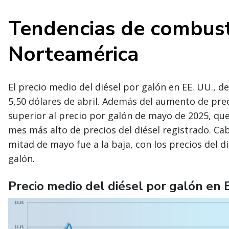
Tendencias de combust
Norteamérica
El precio medio del diésel por galón en EE. UU., d
5,50 dólares de abril. Además del aumento de pre
superior al precio por galón de mayo de 2025, que
mes más alto de precios del diésel registrado. Ca
mitad de mayo fue a la baja, con los precios del d
galón.
Precio medio del diésel por galón en 