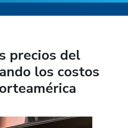
os precios del
ando los costos
Norteamérica