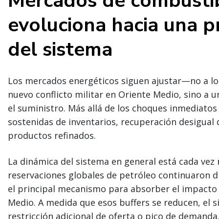
Mercados de combustibl
evoluciona hacia una p
del sistema
Los mercados energéticos siguen ajustar—no a lo q
nuevo conflicto militar en Oriente Medio, sino a 
el suministro. Más allá de los choques inmediatos
sostenidas de inventarios, recuperación desigual d
productos refinados.
La dinámica del sistema en general está cada vez 
reservaciones globales de petróleo continuaron
el principal mecanismo para absorber el impacto 
Medio. A medida que esos buffers se reducen, el s
restricción adicional de oferta o pico de demanda