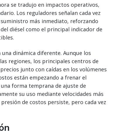
hora se tradujo en impactos operativos,
ndario. Los reguladores señalan cada vez
e suministro más inmediato, reforzando
del diésel como el principal indicador de
ibles.
una dinámica diferente. Aunque los
las regiones, los principales centros de
precios junto con caídas en los volúmenes
ostos están empezando a frenar el
no una forma temprana de ajuste de
ivamente su uso mediante velocidades más
a presión de costos persiste, pero cada vez
ión