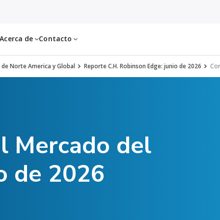
Acerca de
Contacto
 de Norte America y Global
Reporte C.H. Robinson Edge: junio de 2026
Com
el Mercado del
io de 2026