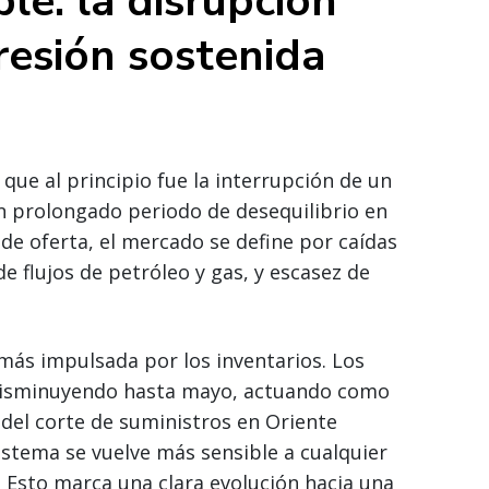
e: la disrupción
resión sostenida
ue al principio fue la interrupción de un
un prolongado periodo de desequilibrio en
 de oferta, el mercado se define por caídas
e flujos de petróleo y gas, y escasez de
más impulsada por los inventarios. Los
 disminuyendo hasta mayo, actuando como
del corte de suministros en Oriente
istema se vuelve más sensible a cualquier
. Esto marca una clara evolución hacia una