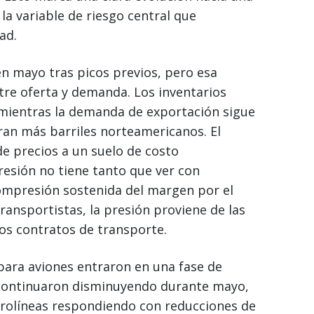
la variable de riesgo central que
ad.
 en mayo tras picos previos, pero esa
tre oferta y demanda. Los inventarios
mientras la demanda de exportación sigue
an más barriles norteamericanos. El
de precios a un suelo de costo
resión no tiene tanto que ver con
compresión sostenida del margen por el
ransportistas, la presión proviene de las
os contratos de transporte.
ara aviones entraron en una fase de
 continuaron disminuyendo durante mayo,
aerolíneas respondiendo con reducciones de