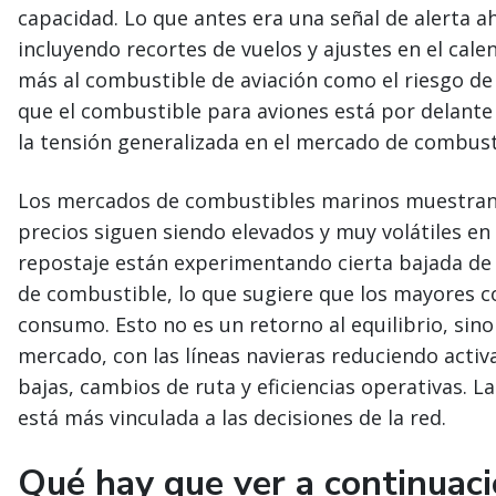
capacidad. Lo que antes era una señal de alerta a
incluyendo recortes de vuelos y ajustes en el cale
más al combustible de aviación como el riesgo d
que el combustible para aviones está por delante 
la tensión generalizada en el mercado de combust
Los mercados de combustibles marinos muestran 
precios siguen siendo elevados y muy volátiles en 
repostaje están experimentando cierta bajada de 
de combustible, lo que sugiere que los mayores c
consumo. Esto no es un retorno al equilibrio, si
mercado, con las líneas navieras reduciendo act
bajas, cambios de ruta y eficiencias operativas. L
está más vinculada a las decisiones de la red.
Qué hay que ver a continuac