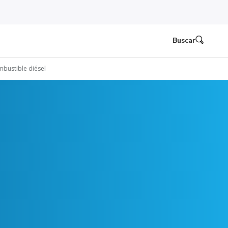
Buscar
bustible diésel