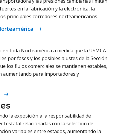
transportadora y las presiones cambiarias limitan
uertes en la fabricación y la electrónica, la
n los principales corredores norteamericanos.
 Norteamérica
ndo en toda Norteamérica a medida que la USMCA
es por fases y los posibles ajustes de la Sección
ue los flujos comerciales se mantienen estables,
tán aumentando para importadores y
a
les
do la exposición a la responsabilidad de
el estatal relacionadas con la selección de
nción variables entre estados, aumentando la