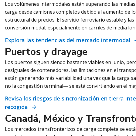
Los volúmenes intermodales están superando las medias hi
carga desde camiones completos debido al aumento de los
estructural de precios. El servicio ferroviario estable y l
conversión modal, especialmente en carriles de media long
Explora las tendencias del mercado intermodal
Puertos y drayage
Los puertos siguen siendo bastante viables en junio, pero 
desiguales de contenedores, las limitaciones en el transp
están generando más variabilidad una vez que la carga sal
no la congestión terminal— se está convirtiendo en el ma
Revisa los riesgos de sincronización en tierra in
recogida
Canadá, México y Transfront
Los mercados transfronterizos de carga completa se está