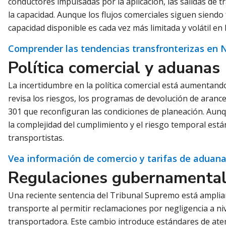
conductores impulsadas por la aplicación, las salidas de 
la capacidad. Aunque los flujos comerciales siguen siendo f
capacidad disponible es cada vez más limitada y volátil e
Comprender las tendencias transfronterizas en
Política comercial y aduanas
La incertidumbre en la política comercial está aumenta
revisa los riesgos, los programas de devolución de arancel
301 que reconfiguran las condiciones de planeación. Aunq
la complejidad del cumplimiento y el riesgo temporal es
transportistas.
Vea información de comercio y tarifas de aduan
Regulaciones gubernamenta
Una reciente sentencia del Tribunal Supremo está amplian
transporte al permitir reclamaciones por negligencia a niv
transportadora. Este cambio introduce estándares de ate