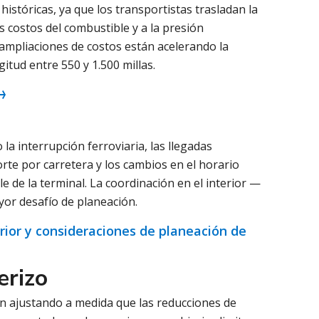
stóricas, ya que los transportistas trasladan la
 costos del combustible y a la presión
as ampliaciones de costos están acelerando la
itud entre 550 y 1.500 millas.
la interrupción ferroviaria, las llegadas
orte por carretera y los cambios en el horario
e de la terminal. La coordinación en el interior —
yor desafío de planeación.
terior y consideraciones de planeación de
erizo
n ajustando a medida que las reducciones de