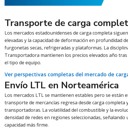
Transporte de carga comple
Los mercados estadounidenses de carga completa siguen s
elevadas y la capacidad de deformación en profundidad 
furgonetas secas, refrigeradas y plataformas. La disciplin
Transportadora mantienen los precios elevados año tras a
el tipo de equipo.
Ver perspectivas completas del mercado de car
Envío LTL en Norteamérica
Los mercados LTL se mantienen estables pero se están 
transporte de mercancías regresa desde carga completa y p
transportadoras. La volatilidad del combustible y la evol
densidad de redes en regiones seleccionadas, señalando u
capacidad más firme.