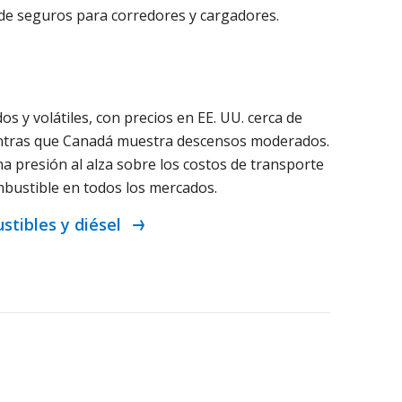
n de seguros para corredores y cargadores.
s y volátiles, con precios en EE. UU. cerca de
entras que Canadá muestra descensos moderados.
 presión al alza sobre los costos de transporte
bustible en todos los mercados.
stibles y diésel