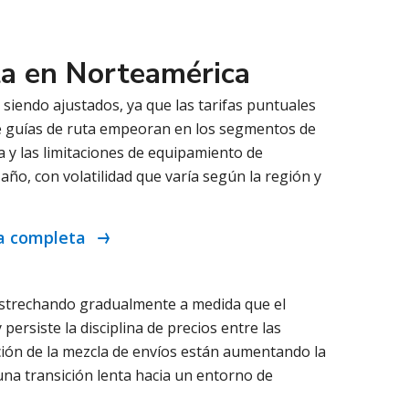
ta en Norteamérica
iendo ajustados, ya que las tarifas puntuales
de guías de ruta empeoran en los segmentos de
a y las limitaciones de equipamiento de
ño, con volatilidad que varía según la región y
ga completa
estrechando gradualmente a medida que el
ersiste la disciplina de precios entre las
ución de la mezcla de envíos están aumentando la
na transición lenta hacia un entorno de