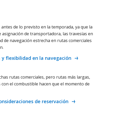
antes de lo previsto en la temporada, ya que la
 asignación de transportadora, las travesías en
idad de navegación estrecha en rutas comerciales
ón.
 y flexibilidad en la navegación
has rutas comerciales, pero rutas más largas,
os con el combustible hacen que el momento de
 consideraciones de reservación