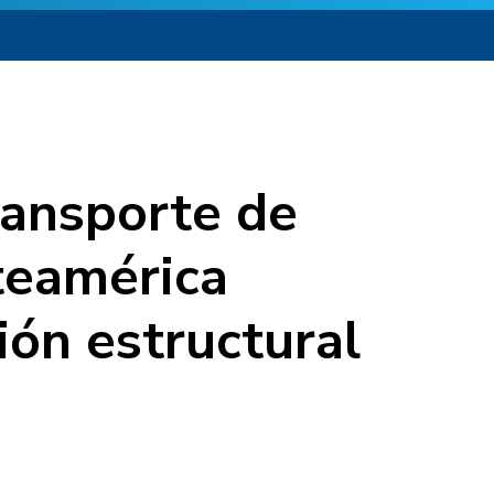
ransporte de
teamérica
ión estructural