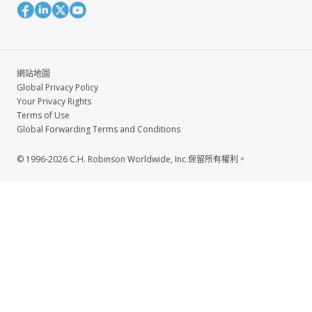
網站地圖
Global Privacy Policy
Your Privacy Rights
Terms of Use
Global Forwarding Terms and Conditions
© 1996-2026 C.H. Robinson Worldwide, Inc.保留所有權利。