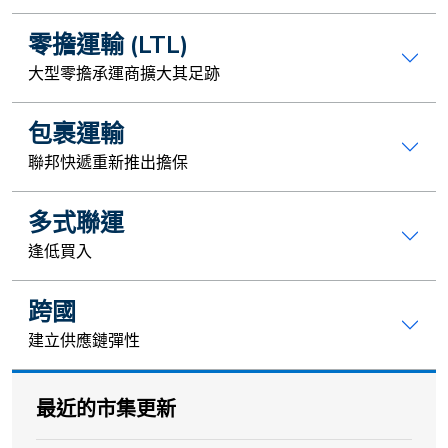
零擔運輸 (LTL)
大型零擔承運商擴大其足跡
包裹運輸
聯邦快遞重新推出擔保
多式聯運
逢低買入
跨國
建立供應鏈彈性
最近的市集更新