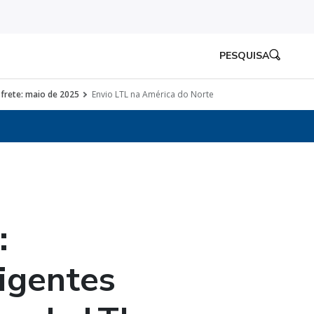
PESQUISA
frete: maio de 2025
Envio LTL na América do Norte
:
ligentes