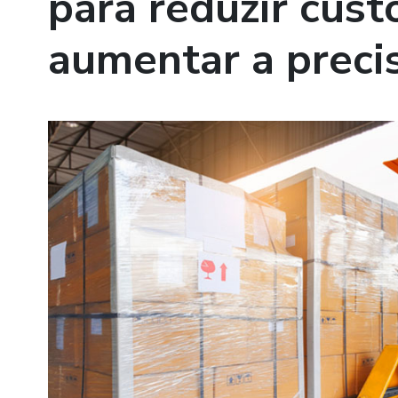
para reduzir cust
aumentar a preci