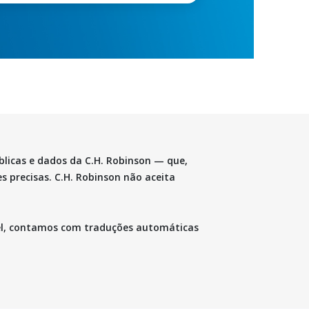
blicas e dados da C.H. Robinson — que,
 precisas. C.H. Robinson não aceita
vel, contamos com traduções automáticas