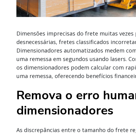
Dimensões imprecisas do frete muitas vezes
desnecessárias, fretes classificados incorret
Dimensionadores automatizados medem com 
uma remessa em segundos usando lasers. C
os dimensionadores podem calcular com rapi
uma remessa, oferecendo benefícios financeir
Remova o erro hum
dimensionadores
As discrepâncias entre o tamanho do frete re