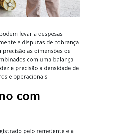
 podem levar a despesas
amente e disputas de cobrança.
precisão as dimensões de
ombinados com uma balança,
dez e precisão a densidade de
os e operacionais.
ano com
gistrado pelo remetente e a