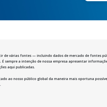
ir de várias fontes — incluindo dados de mercado de fontes pú
s. É sempre a intenção de nossa empresa apresentar informações
ões aqui publicadas.
rcado ao nosso público global da maneira mais oportuna possí
.