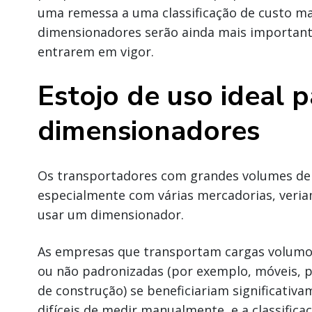
uma remessa a uma classificação de custo mais
dimensionadores serão ainda mais importan
entrarem em vigor.
Estojo de uso ideal p
dimensionadores
Os transportadores com grandes volumes de 
especialmente com várias mercadorias, veri
usar um dimensionador.
As empresas que transportam cargas volumo
ou não padronizadas (por exemplo, móveis, p
de construção) se beneficiariam significativ
difíceis de medir manualmente, e a classific