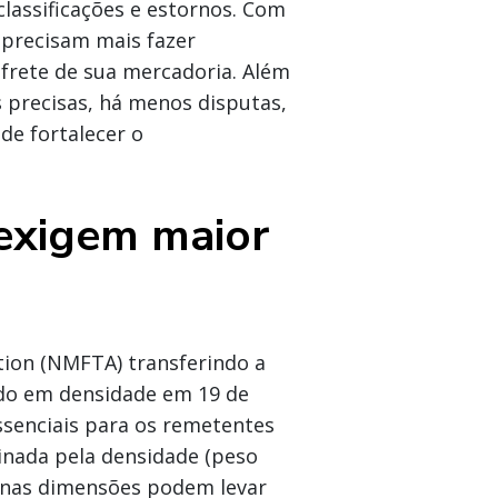
lassificações e estornos. Com
 precisam mais fazer
frete de sua mercadoria. Além
 precisas, há menos disputas,
de fortalecer o
exigem maior
tion (NMFTA) transferindo a
ado em densidade em 19 de
ssenciais para os remetentes
minada pela densidade (peso
 nas dimensões podem levar