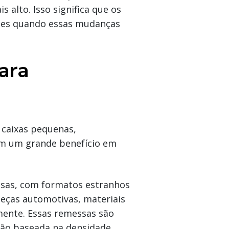
 alto. Isso significa que os
tes quando essas mudanças
ara
caixas pequenas,
am um grande benefício em
sas, com formatos estranhos
eças automotivas, materiais
amente. Essas remessas são
ação baseada na densidade