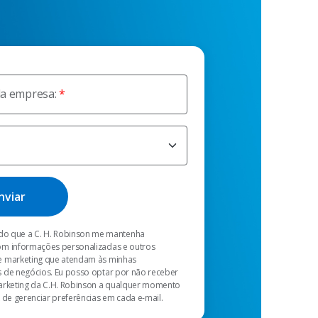
da empresa:
o que a C. H. Robinson me mantenha
m informações personalizadas e outros
 marketing que atendam às minhas
 de negócios. Eu posso optar por não receber
arketing da C.H. Robinson a qualquer momento
 de gerenciar preferências em cada e-mail.