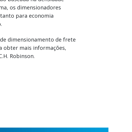
orma, os dimensionadores
 tanto para economia
.
 de dimensionamento de frete
a obter mais informações,
C.H. Robinson.