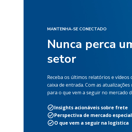
MANTENHA-SE CONECTADO
Nunca perca um
setor
Receba os últimos relatórios e vídeos
caixa de entrada. Com as atualizações
para o que vem a seguir no mercado de
Insights acionáveis sobre frete
Perspectiva de mercado especia
O que vem a seguir na logística