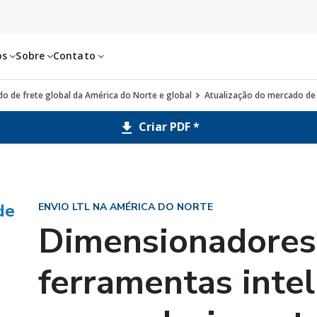
os
Sobre
Contato
o de frete global da América do Norte e global
Atualização do mercado de 
Criar PDF *
de
ENVIO LTL NA AMÉRICA DO NORTE
Dimensionadores
ferramentas inte