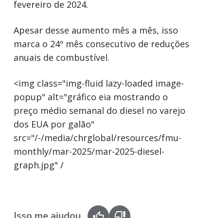
fevereiro de 2024.
Apesar desse aumento mês a mês, isso
marca o 24º mês consecutivo de reduções
anuais de combustível.
<img class="img-fluid lazy-loaded image-
popup" alt="gráfico eia mostrando o
preço médio semanal do diesel no varejo
dos EUA por galão"
src="/-/media/chrglobal/resources/fmu-
monthly/mar-2025/mar-2025-diesel-
graph.jpg" /
Isso me ajudou