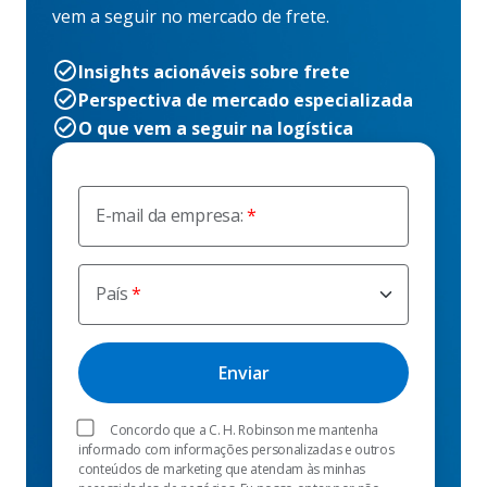
vem a seguir no mercado de frete.
Insights acionáveis sobre frete
Perspectiva de mercado especializada
O que vem a seguir na logística
E-mail da empresa:
País
Concordo que a C. H. Robinson me mantenha
informado com informações personalizadas e outros
conteúdos de marketing que atendam às minhas