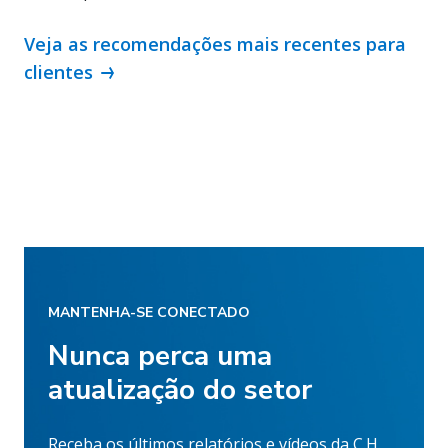
Veja as recomendações mais recentes para
clientes
MANTENHA-SE CONECTADO
Nunca perca uma
atualização do setor
Receba os últimos relatórios e vídeos da C.H.