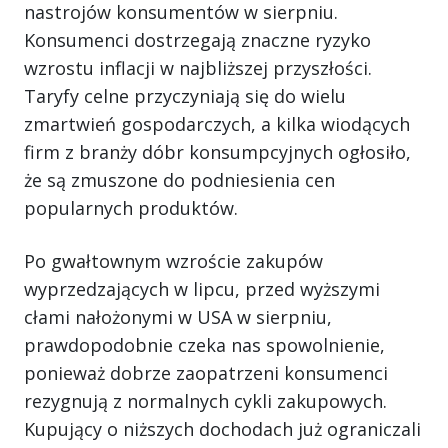
nastrojów konsumentów w sierpniu.
Konsumenci dostrzegają znaczne ryzyko
wzrostu inflacji w najbliższej przyszłości.
Taryfy celne przyczyniają się do wielu
zmartwień gospodarczych, a kilka wiodących
firm z branży dóbr konsumpcyjnych ogłosiło,
że są zmuszone do podniesienia cen
popularnych produktów.
Po gwałtownym wzroście zakupów
wyprzedzających w lipcu, przed wyższymi
cłami nałożonymi w USA w sierpniu,
prawdopodobnie czeka nas spowolnienie,
ponieważ dobrze zaopatrzeni konsumenci
rezygnują z normalnych cykli zakupowych.
Kupujący o niższych dochodach już ograniczali