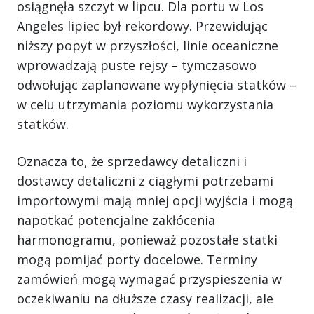
osiągnęła szczyt w lipcu. Dla portu w Los
Angeles lipiec był rekordowy. Przewidując
niższy popyt w przyszłości, linie oceaniczne
wprowadzają puste rejsy – tymczasowo
odwołując zaplanowane wypłynięcia statków –
w celu utrzymania poziomu wykorzystania
statków.
Oznacza to, że sprzedawcy detaliczni i
dostawcy detaliczni z ciągłymi potrzebami
importowymi mają mniej opcji wyjścia i mogą
napotkać potencjalne zakłócenia
harmonogramu, ponieważ pozostałe statki
mogą pomijać porty docelowe. Terminy
zamówień mogą wymagać przyspieszenia w
oczekiwaniu na dłuższe czasy realizacji, ale