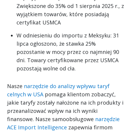
Zwiększone do 35% od 1 sierpnia 2025 r., z
wyjątkiem towarów, które posiadają
certyfikat USMCA
W odniesieniu do importu z Meksyku: 31
lipca ogłoszono, że stawka 25%
pozostanie w mocy przez co najmniej 90
dni. Towary certyfikowane przez USMCA
pozostają wolne od cła.
Nasze
narzędzie do analizy wpływu taryf
celnych w USA
pomaga klientom zobaczyć,
jakie taryfy zostały nałożone na ich produkty i
przeanalizować wpływ na ich wyniki
finansowe. Nasze samoobsługowe
narzędzie
ACE Import Intelligence
zapewnia firmom