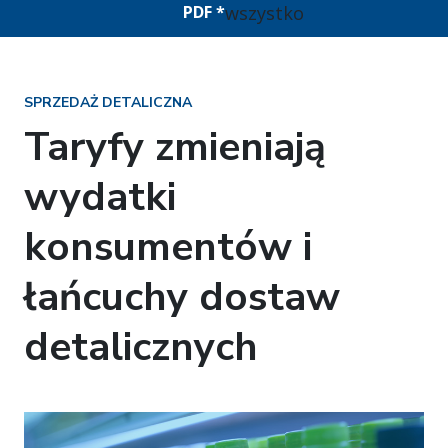
wszystko
PDF *
SPRZEDAŻ DETALICZNA
Taryfy zmieniają
wydatki
konsumentów i
łańcuchy dostaw
detalicznych