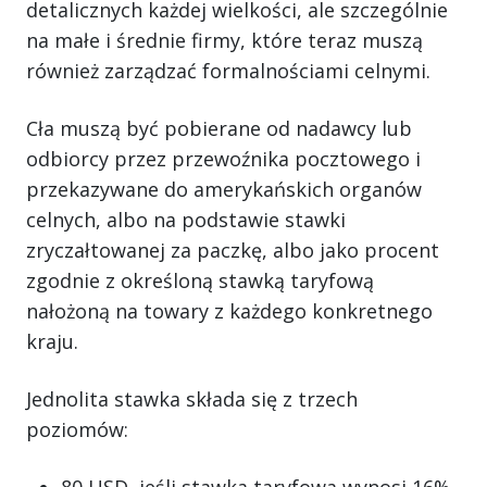
detalicznych każdej wielkości, ale szczególnie
na małe i średnie firmy, które teraz muszą
również zarządzać formalnościami celnymi.
Cła muszą być pobierane od nadawcy lub
odbiorcy przez przewoźnika pocztowego i
przekazywane do amerykańskich organów
celnych, albo na podstawie stawki
zryczałtowanej za paczkę, albo jako procent
zgodnie z określoną stawką taryfową
nałożoną na towary z każdego konkretnego
kraju.
Jednolita stawka składa się z trzech
poziomów:
80 USD, jeśli stawka taryfowa wynosi 16%