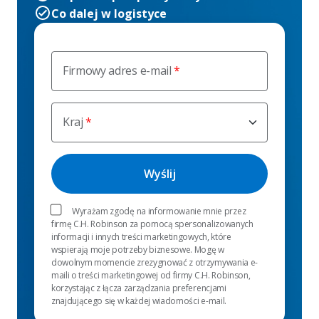
Co dalej w logistyce
Firmowy adres e-mail
Kraj
Wyrażam zgodę na informowanie mnie przez
firmę C.H. Robinson za pomocą spersonalizowanych
informacji i innych treści marketingowych, które
wspierają moje potrzeby biznesowe. Mogę w
dowolnym momencie zrezygnować z otrzymywania e-
maili o treści marketingowej od firmy C.H. Robinson,
korzystając z łącza zarządzania preferencjami
znajdującego się w każdej wiadomości e-mail.