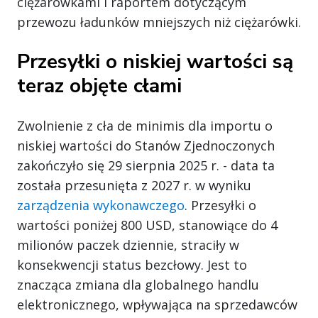
ciężarówkami i raportem dotyczącym
przewozu ładunków mniejszych niż ciężarówki.
Przesyłki o niskiej wartości są
teraz objęte cłami
Zwolnienie z cła de minimis dla importu o
niskiej wartości do Stanów Zjednoczonych
zakończyło się 29 sierpnia 2025 r. - data ta
została przesunięta z 2027 r. w wyniku
zarządzenia wykonawczego
. Przesyłki o
wartości poniżej 800 USD, stanowiące do 4
milionów paczek dziennie, straciły w
konsekwencji status bezcłowy. Jest to
znacząca zmiana dla globalnego handlu
elektronicznego, wpływająca na sprzedawców