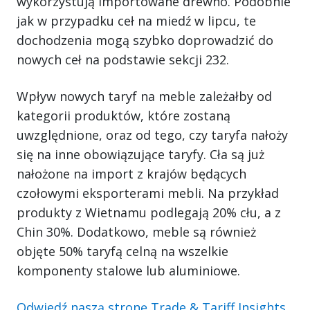
wykorzystują importowane drewno. Podobnie
jak w przypadku ceł na miedź w lipcu, te
dochodzenia mogą szybko doprowadzić do
nowych ceł na podstawie sekcji 232.
Wpływ nowych taryf na meble zależałby od
kategorii produktów, które zostaną
uwzględnione, oraz od tego, czy taryfa nałoży
się na inne obowiązujące taryfy. Cła są już
nałożone na import z krajów będących
czołowymi eksporterami mebli. Na przykład
produkty z Wietnamu podlegają 20% cłu, a z
Chin 30%. Dodatkowo, meble są również
objęte 50% taryfą celną na wszelkie
komponenty stalowe lub aluminiowe.
Odwiedź naszą stronę Trade & Tariff Insights
,