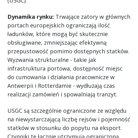
(USGC).
Dynamika rynku:
Trwające zatory w głównych
portach europejskich ograniczają ilość
ładunków, które mogą być skutecznie
obsługiwane, zmniejszając efektywną
przepustowość pomimo dostępnych statków.
Wyzwania strukturalne - takie jak
infrastruktura portowa, dostępność miejsc
do cumowania i działania pracownicze w
Antwerpii i Rotterdamie - wydłużają czas
realizacji zamówień i spowalniają tranzyt.
USGC są szczególnie ograniczone ze względu
na niewystarczającą liczbę rejsów i pojemność
statków w stosunku do popytu na eksport.
Czynniki te łącznie utrzymują ograniczoną