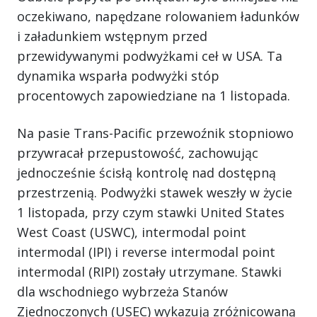
oczekiwano, napędzane rolowaniem ładunków
i załadunkiem wstępnym przed
przewidywanymi podwyżkami ceł w USA. Ta
dynamika wsparła podwyżki stóp
procentowych zapowiedziane na 1 listopada.
Na pasie Trans-Pacific przewoźnik stopniowo
przywracał przepustowość, zachowując
jednocześnie ścisłą kontrolę nad dostępną
przestrzenią. Podwyżki stawek weszły w życie
1 listopada, przy czym stawki United States
West Coast (USWC), intermodal point
intermodal (IPI) i reverse intermodal point
intermodal (RIPI) zostały utrzymane. Stawki
dla wschodniego wybrzeża Stanów
Zjednoczonych (USEC) wykazują zróżnicowaną