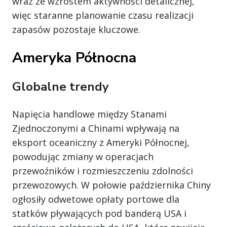
wraz ze wzrostem aktywności detalicznej,
więc staranne planowanie czasu realizacji
zapasów pozostaje kluczowe.
Ameryka Północna
Globalne trendy
Napięcia handlowe między Stanami
Zjednoczonymi a Chinami wpływają na
eksport oceaniczny z Ameryki Północnej,
powodując zmiany w operacjach
przewoźników i rozmieszczeniu zdolności
przewozowych. W połowie października Chiny
ogłosiły odwetowe opłaty portowe dla
statków pływających pod banderą USA i