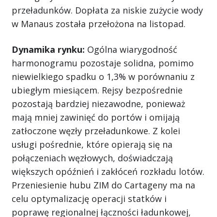
przeładunków. Dopłata za niskie zużycie wody
w Manaus została przełożona na listopad.
Dynamika rynku:
Ogólna wiarygodność
harmonogramu pozostaje solidna, pomimo
niewielkiego spadku o 1,3% w porównaniu z
ubiegłym miesiącem. Rejsy bezpośrednie
pozostają bardziej niezawodne, ponieważ
mają mniej zawinięć do portów i omijają
zatłoczone węzły przeładunkowe. Z kolei
usługi pośrednie, które opierają się na
połączeniach węzłowych, doświadczają
większych opóźnień i zakłóceń rozkładu lotów.
Przeniesienie hubu ZIM do Cartageny ma na
celu optymalizację operacji statków i
poprawę regionalnej łączności ładunkowej,