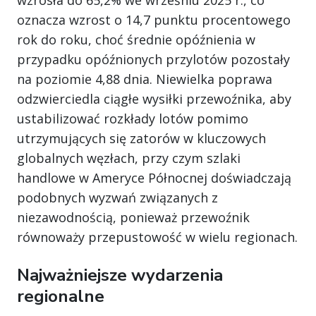
wzrosła do 65,2% we wrześniu 2025 r., co
oznacza wzrost o 14,7 punktu procentowego
rok do roku, choć średnie opóźnienia w
przypadku opóźnionych przylotów pozostały
na poziomie 4,88 dnia. Niewielka poprawa
odzwierciedla ciągłe wysiłki przewoźnika, aby
ustabilizować rozkłady lotów pomimo
utrzymujących się zatorów w kluczowych
globalnych węzłach, przy czym szlaki
handlowe w Ameryce Północnej doświadczają
podobnych wyzwań związanych z
niezawodnością, ponieważ przewoźnik
równoważy przepustowość w wielu regionach.
Najważniejsze wydarzenia
regionalne