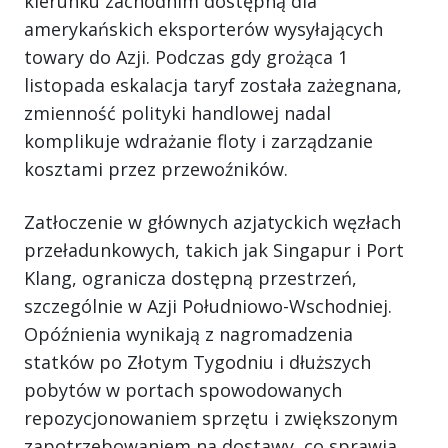
kierunku zachodnim dostępną dla
amerykańskich eksporterów wysyłających
towary do Azji. Podczas gdy grożąca 1
listopada eskalacja taryf została zażegnana,
zmienność polityki handlowej nadal
komplikuje wdrażanie floty i zarządzanie
kosztami przez przewoźników.
Zatłoczenie w głównych azjatyckich węzłach
przeładunkowych, takich jak Singapur i Port
Klang, ogranicza dostępną przestrzeń,
szczególnie w Azji Południowo-Wschodniej.
Opóźnienia wynikają z nagromadzenia
statków po Złotym Tygodniu i dłuższych
pobytów w portach spowodowanych
repozycjonowaniem sprzętu i zwiększonym
zapotrzebowaniem na dostawy, co sprawia,