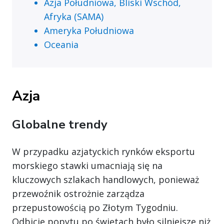
Azja Południowa, Bliski Wschód,
Afryka (SAMA)
Ameryka Południowa
Oceania
Azja
Globalne trendy
W przypadku azjatyckich rynków eksportu
morskiego stawki umacniają się na
kluczowych szlakach handlowych, ponieważ
przewoźnik ostrożnie zarządza
przepustowością po Złotym Tygodniu.
Odbicie popytu po świętach było silniejsze niż