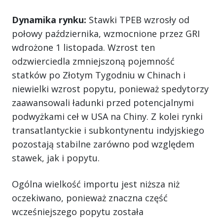
Dynamika rynku:
Stawki TPEB wzrosły od
połowy października, wzmocnione przez GRI
wdrożone 1 listopada. Wzrost ten
odzwierciedla zmniejszoną pojemność
statków po Złotym Tygodniu w Chinach i
niewielki wzrost popytu, ponieważ spedytorzy
zaawansowali ładunki przed potencjalnymi
podwyżkami ceł w USA na Chiny. Z kolei rynki
transatlantyckie i subkontynentu indyjskiego
pozostają stabilne zarówno pod względem
stawek, jak i popytu.
Ogólna wielkość importu jest niższa niż
oczekiwano, ponieważ znaczna część
wcześniejszego popytu została