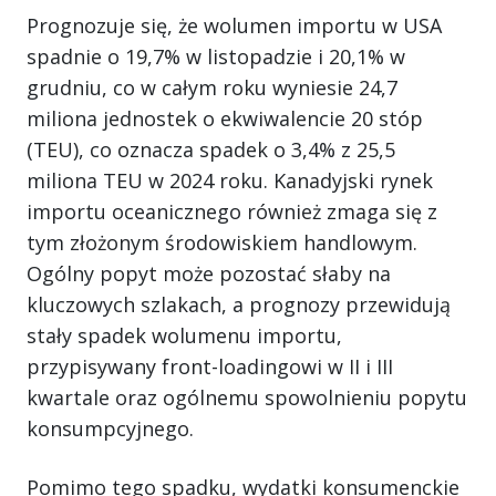
Prognozuje się, że wolumen importu w USA
spadnie o 19,7% w listopadzie i 20,1% w
grudniu, co w całym roku wyniesie 24,7
miliona jednostek o ekwiwalencie 20 stóp
(TEU), co oznacza spadek o 3,4% z 25,5
miliona TEU w 2024 roku. Kanadyjski rynek
importu oceanicznego również zmaga się z
tym złożonym środowiskiem handlowym.
Ogólny popyt może pozostać słaby na
kluczowych szlakach, a prognozy przewidują
stały spadek wolumenu importu,
przypisywany front-loadingowi w II i III
kwartale oraz ogólnemu spowolnieniu popytu
konsumpcyjnego.
Pomimo tego spadku, wydatki konsumenckie