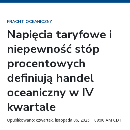
FRACHT OCEANICZNY
Napięcia taryfowe i
niepewność stóp
procentowych
definiują handel
oceaniczny w IV
kwartale
Opublikowano: czwartek, listopada 06, 2025 | 08:00 AM CDT