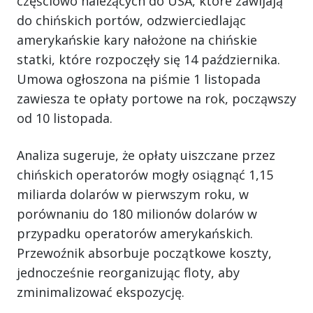
częściowo należących do USA, które zawijają
do chińskich portów, odzwierciedlając
amerykańskie kary nałożone na chińskie
statki, które rozpoczęły się 14 października.
Umowa ogłoszona na piśmie 1 listopada
zawiesza te opłaty portowe na rok, począwszy
od 10 listopada.
Analiza sugeruje, że opłaty uiszczane przez
chińskich operatorów mogły osiągnąć 1,15
miliarda dolarów w pierwszym roku, w
porównaniu do 180 milionów dolarów w
przypadku operatorów amerykańskich.
Przewoźnik absorbuje początkowe koszty,
jednocześnie reorganizując floty, aby
zminimalizować ekspozycję.