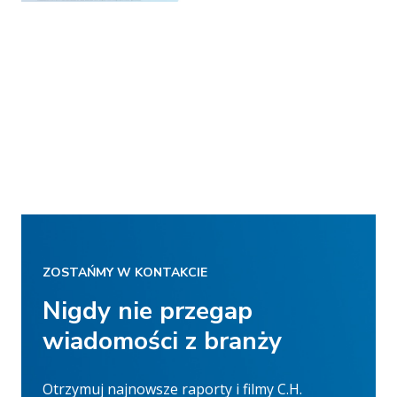
ZOSTAŃMY W KONTAKCIE
Nigdy nie przegap
wiadomości z branży
Otrzymuj najnowsze raporty i filmy C.H.