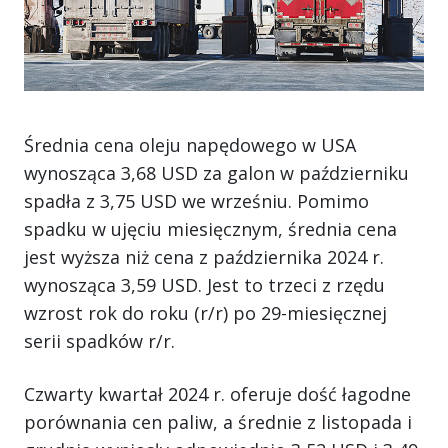
Średnia cena oleju napędowego w USA
wynosząca 3,68 USD za galon w październiku
spadła z 3,75 USD we wrześniu. Pomimo
spadku w ujęciu miesięcznym, średnia cena
jest wyższa niż cena z października 2024 r.
wynosząca 3,59 USD. Jest to trzeci z rzędu
wzrost rok do roku (r/r) po 29-miesięcznej
serii spadków r/r.
Czwarty kwartał 2024 r. oferuje dość łagodne
porównania cen paliw, a średnie z listopada i