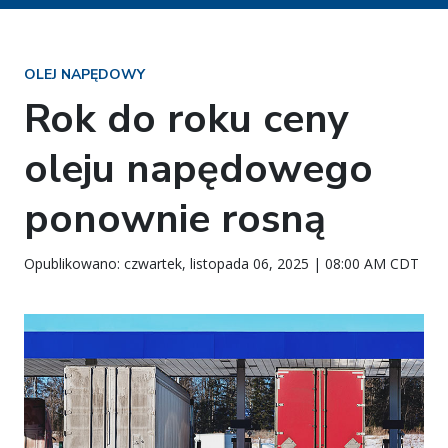
OLEJ NAPĘDOWY
Rok do roku ceny
oleju napędowego
ponownie rosną
Opublikowano: czwartek, listopada 06, 2025 | 08:00 AM CDT