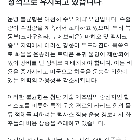
정적으로 유지되고 있습니다.
운영 불균형은 여전히 주요 제약 요인입니다. 수출
량이 수입량을 계속해서 초과하고 있으며, 특히 북
동부(코아우일라, 누에보레온), 바히오 및 멕시코
중부 지역에서 이러한 경향이 두드러진다. 북쪽으
로 화물을 운송하는 트럭은 복귀 물량이 제한되어
있어 장비를 빈 상태로 재배치해야 합니다. 이는 비
용을 증가시키고 미국으로 화물을 운송할 의향이
있는 인력의 가용성을 감소시킵니다.
이러한 불균형은 첨단 기술 제조업의 중심지인 할
리스코를 비롯한 특정 운송 경로와 라레도 항의 물
류 적체를 피하려는 텍사스 직송 운송 경로에서 화
주들의 비용 상승을 초래하고 있습니다.
동시에, 멕시코가 미국 내 두 지점 간에 상품을 운