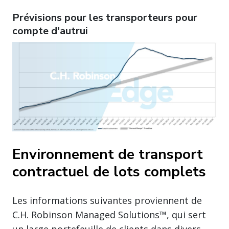
Prévisions pour les transporteurs pour
compte d'autrui
Environnement de transport
contractuel de lots complets
Les informations suivantes proviennent de
C.H. Robinson Managed Solutions™, qui sert
un large portefeuille de clients dans divers