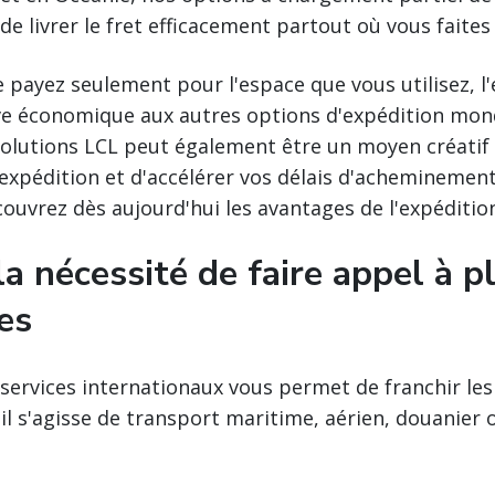
e livrer le fret efficacement partout où vous faites 
 payez seulement pour l'espace que vous utilisez, l
ve économique aux autres options d'expédition mond
solutions LCL peut également être un moyen créatif d
'expédition et d'accélérer vos délais d'acheminemen
ouvrez dès aujourd'hui les avantages de l'expéditio
a nécessité de faire appel à p
es
ervices internationaux vous permet de franchir les
il s'agisse de transport maritime, aérien, douanier 