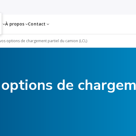
es
À propos
Contact
vos options de chargement partiel du camion (LCL)
options de chargem