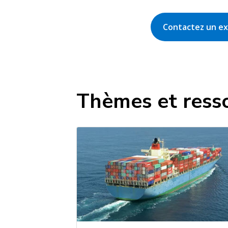
Contactez un ex
Thèmes et ress