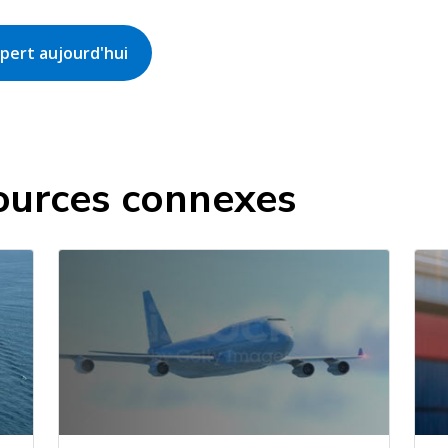
pert aujourd'hui
ources connexes