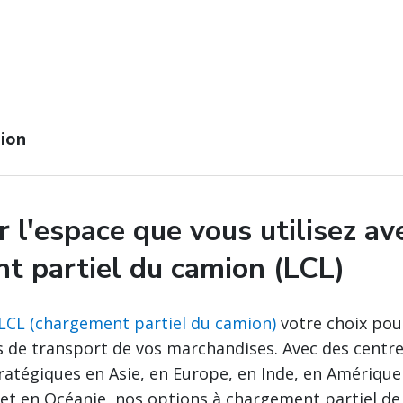
tion
 l'espace que vous utilisez av
t partiel du camion (LCL)
 LCL (chargement partiel du camion)
votre choix pou
s de transport de vos marchandises. Avec des centr
atégiques en Asie, en Europe, en Inde, en Amérique
et en Océanie, nos options à chargement partiel de