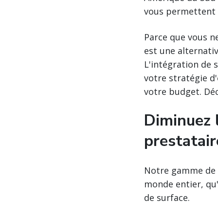
vous permettent d
Parce que vous ne
est une alternati
L'intégration de 
votre stratégie d
votre budget. Déc
Diminuez l
prestatair
Notre gamme de s
monde entier, qu'
de surface.