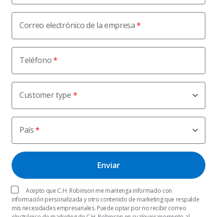
Correo electrónico de la empresa
Teléfono
Customer type
País
Acepto que C.H. Robinson me mantenga informado con
información personalizada y otro contenido de marketing que respalde
mis necesidades empresariales. Puede optar por no recibir correo
electrónico de marketing de C.H. Robinson en cualquier momento al