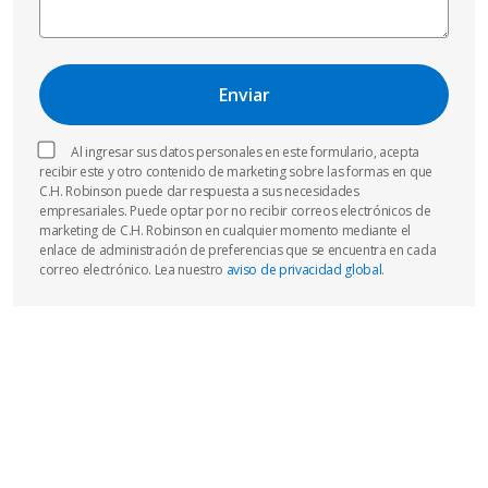
Al ingresar sus datos personales en este formulario, acepta
recibir este y otro contenido de marketing sobre las formas en que
C.H. Robinson puede dar respuesta a sus necesidades
empresariales. Puede optar por no recibir correos electrónicos de
marketing de C.H. Robinson en cualquier momento mediante el
enlace de administración de preferencias que se encuentra en cada
correo electrónico. Lea nuestro
aviso de privacidad global
.