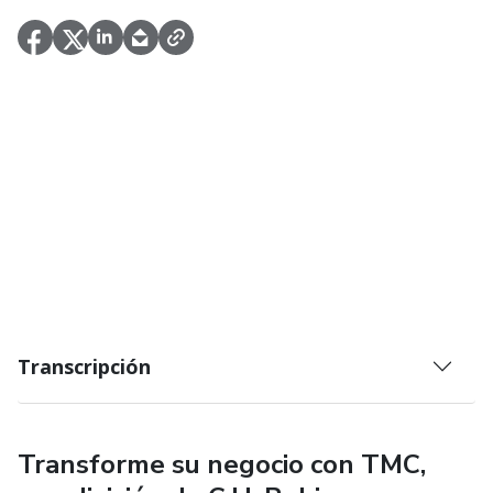
Transcripción
Transforme su negocio con TMC,