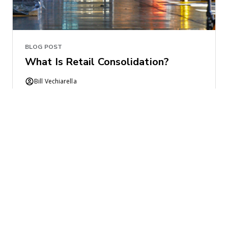
BLOG POST
What Is Retail Consolidation?
Bill Vechiarella
2020-04-21 | 5 minuto Leer