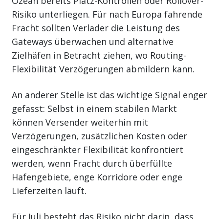
Ozean bereits Platz-Kontrollen oder Rollover-
Risiko unterliegen. Für nach Europa fahrende
Fracht sollten Verlader die Leistung des
Gateways überwachen und alternative
Zielhäfen in Betracht ziehen, wo Routing-
Flexibilität Verzögerungen abmildern kann.
An anderer Stelle ist das wichtige Signal enger
gefasst: Selbst in einem stabilen Markt
können Versender weiterhin mit
Verzögerungen, zusätzlichen Kosten oder
eingeschränkter Flexibilität konfrontiert
werden, wenn Fracht durch überfüllte
Hafengebiete, enge Korridore oder enge
Lieferzeiten läuft.
Für Juli besteht das Risiko nicht darin, dass