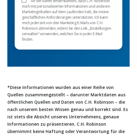
Ich bin damit einverstanden, dass C.H. Robinson
mich mit personalisierten Informationen und anderen
Marketinginhalten auf dem Laufenden hält, die meine
geschäftlichen Anforderungen unterstützen. Ich kann
mich jederzeit von den Marketing-E-Mails von C.H.
Robinson abmelden, indem Sie den Link „Einstellungen
verwalten“ verwenden, welchen Sie in jeder E-Mail
finden.
*Diese Informationen wurden aus einer Reihe von
Quellen zusammengestellt – darunter Marktdaten aus
öffentlichen Quellen und Daten von C.H. Robinson – die
nach unserem besten Wissen genau und korrekt sind. Es
ist stets die Absicht unseres Unternehmens, genaue
Informationen zu präsentieren. C.H. Robinson
übernimmt keine Haftung oder Verantwortung für die