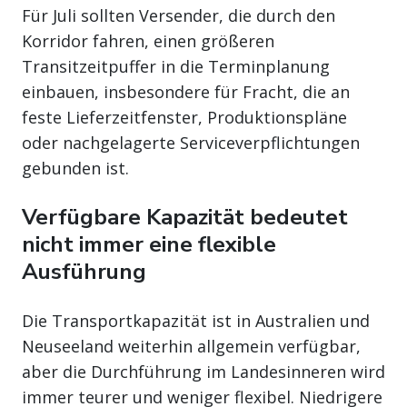
Für Juli sollten Versender, die durch den
Korridor fahren, einen größeren
Transitzeitpuffer in die Terminplanung
einbauen, insbesondere für Fracht, die an
feste Lieferzeitfenster, Produktionspläne
oder nachgelagerte Serviceverpflichtungen
gebunden ist.
Verfügbare Kapazität bedeutet
nicht immer eine flexible
Ausführung
Die Transportkapazität ist in Australien und
Neuseeland weiterhin allgemein verfügbar,
aber die Durchführung im Landesinneren wird
immer teurer und weniger flexibel. Niedrigere