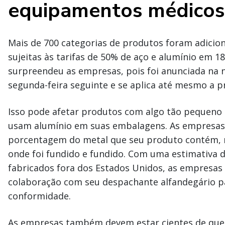
equipamentos médicos
Mais de 700 categorias de produtos foram adicio
sujeitas às tarifas de 50% de aço e alumínio em 1
surpreendeu as empresas, pois foi anunciada na n
segunda-feira seguinte e se aplica até mesmo a p
Isso pode afetar produtos com algo tão pequeno
usam alumínio em suas embalagens. As empresas
porcentagem do metal que seu produto contém, 
onde foi fundido e fundido. Com uma estimativa 
fabricados fora dos Estados Unidos, as empresas 
colaboração com seu despachante alfandegário p
conformidade.
As empresas também devem estar cientes de que a