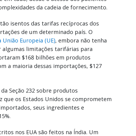
omplexidades da cadeia de fornecimento.
ão isentos das tarifas recíprocas dos
rtações de um determinado país. O
 União Europeia (UE)
, embora não tenha
 algumas limitações tarifárias para
ortaram $168 bilhões em produtos
om a maioria dessas importações, $127
a da Seção 232 sobre produtos
diz que os Estados Unidos se comprometem
importados, seus ingredientes e
15%.
itos nos EUA são feitos na Índia. Um