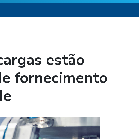
 cargas estão
de fornecimento
de