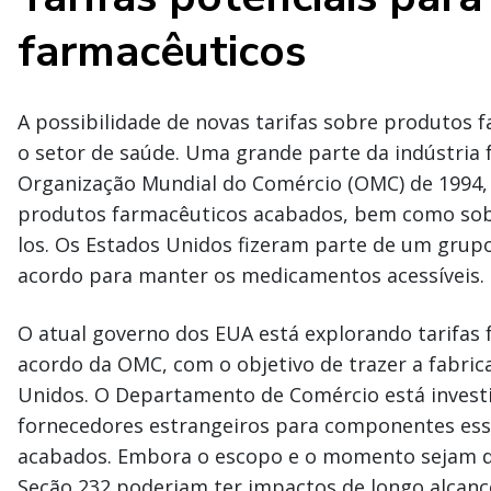
farmacêuticos
A possibilidade de novas tarifas sobre produtos 
o setor de saúde. Uma grande parte da indústria 
Organização Mundial do Comércio (OMC) de 1994,
produtos farmacêuticos acabados, bem como sobr
los. Os Estados Unidos fizeram parte de um grupo
acordo para manter os medicamentos acessíveis.
O atual governo dos EUA está explorando tarifas 
acordo da OMC, com o objetivo de trazer a fabric
Unidos. O Departamento de Comércio está inves
fornecedores estrangeiros para componentes ess
acabados. Embora o escopo e o momento sejam des
Seção 232 poderiam ter impactos de longo alcanc