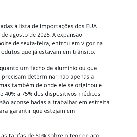
nadas à lista de importações dos EUA
8 de agosto de 2025. A expansão
oite de sexta-feira, entrou em vigor na
rodutos que já estavam em trânsito.
 quanto um fecho de alumínio ou que
 precisam determinar não apenas a
mas também de onde ele se originou e
de 40% a 75% dos dispositivos médicos
são aconselhadas a trabalhar em estreita
ara garantir que estejam em
s tarifas de 50% sobre o teor de aço,