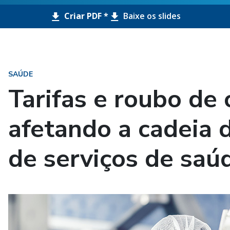
Criar PDF *
Baixe os slides
SAÚDE
Tarifas e roubo de
afetando a cadeia 
de serviços de saú