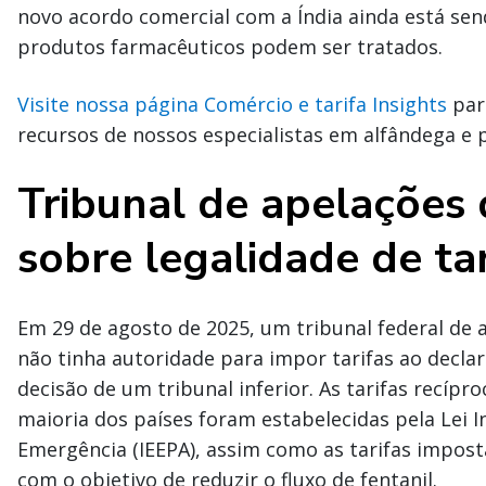
novo acordo comercial com a Índia ainda está se
produtos farmacêuticos podem ser tratados.
Visite nossa página Comércio e tarifa Insights
para
recursos de nossos especialistas em alfândega e p
Tribunal de apelações
sobre legalidade de tar
Em 29 de agosto de 2025, um tribunal federal de 
não tinha autoridade para impor tarifas ao decl
decisão de um tribunal inferior. As tarifas recíp
maioria dos países foram estabelecidas pela Lei 
Emergência (IEEPA), assim como as tarifas impost
com o objetivo de reduzir o fluxo de fentanil.