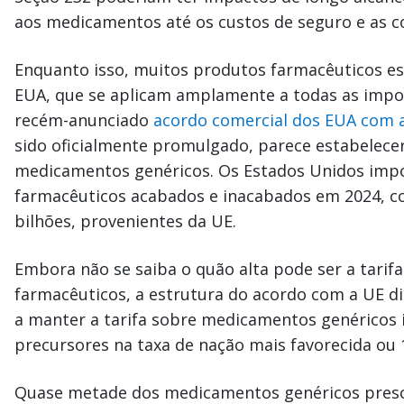
aos medicamentos até os custos de seguro e as c
Enquanto isso, muitos produtos farmacêuticos est
EUA, que se aplicam amplamente a todas as impo
recém-anunciado
acordo comercial dos EUA com a
sido oficialmente promulgado, parece estabelecer
medicamentos genéricos. Os Estados Unidos imp
farmacêuticos acabados e inacabados em 2024, c
bilhões, provenientes da UE.
Embora não se saiba o quão alta pode ser a tarif
farmacêuticos, a estrutura do acordo com a UE 
a manter a tarifa sobre medicamentos genéricos 
precursores na taxa de nação mais favorecida ou 
Quase metade dos medicamentos genéricos prescr