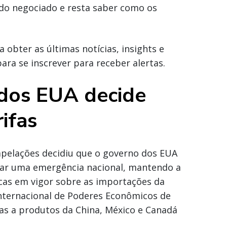
ndo negociado e resta saber como os
 obter as últimas notícias, insights e
ara se inscrever para receber alertas.
 dos EUA decide
ifas
apelações decidiu que o governo dos EUA
arar uma emergência nacional, mantendo a
rocas em vigor sobre as importações da
Internacional de Poderes Econômicos de
as a produtos da China, México e Canadá