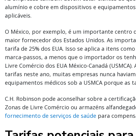
alumínio e cobre em dispositivos e equipamentos
aplicáveis.
O México, por exemplo, é um importante centro d
maior fornecedor dos Estados Unidos. As import
tarifa de 25% dos EUA. Isso se aplica a itens com
marca-passos, a menos que o importador os tenha
Livre Comércio dos EUA México-Canadá (USMCA). 
tarifas neste ano, muitas empresas nunca haviam 
equipamentos médicos sob a USMCA porque as tari
C.H. Robinson pode aconselhar sobre a certificaç
Zonas de Livre Comércio ou armazéns alfandegado
fornecimento de serviços de saúde
para compensar
Tarifas potenciais par