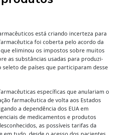
farmacêuticos está criando incerteza para
farmacêutica foi coberta pelo acordo da
 que eliminou os impostos sobre muitos
e as substâncias usadas para produzi-
 seleto de países que participaram desse
farmacêuticas específicas que anulariam o
ação farmacêutica de volta aos Estados
tigando a dependência dos EUA em
enciais de medicamentos e produtos
conhecidos, as possíveis tarifas da
e em tudo, desde o acesso dos pacientes