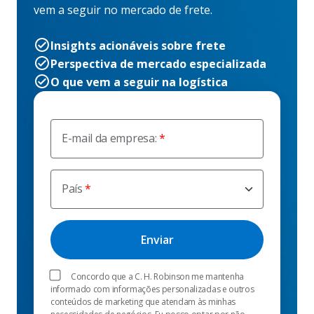
vem a seguir no mercado de frete.
Insights acionáveis sobre frete
Perspectiva de mercado especializada
O que vem a seguir na logística
E-mail da empresa:
País
Concordo que a C. H. Robinson me mantenha
informado com informações personalizadas e outros
conteúdos de marketing que atendam às minhas