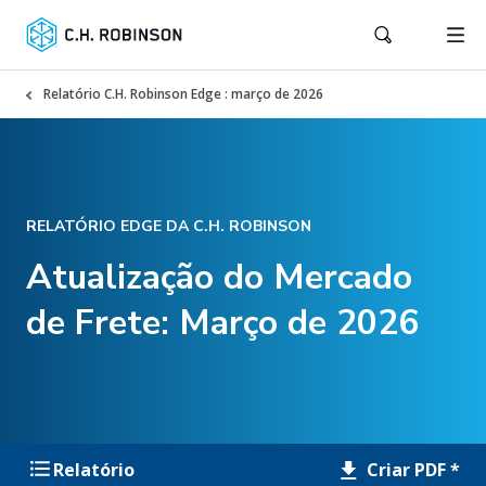
Relatório C.H. Robinson Edge : março de 2026
RELATÓRIO EDGE DA C.H. ROBINSON
Atualização do Mercado
de Frete: Março de 2026
Criar PDF *
Relatório