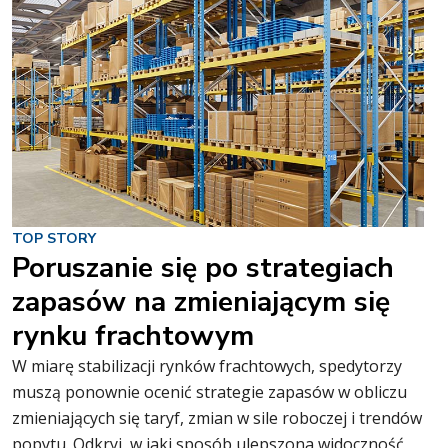
TOP STORY
Poruszanie się po strategiach
zapasów na zmieniającym się
rynku frachtowym
W miarę stabilizacji rynków frachtowych, spedytorzy
muszą ponownie ocenić strategie zapasów w obliczu
zmieniających się taryf, zmian w sile roboczej i trendów
popytu. Odkryj, w jaki sposób ulepszona widoczność