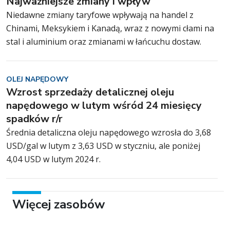
Najważniejsze zmiany i wpływ
Niedawne zmiany taryfowe wpływają na handel z
Chinami, Meksykiem i Kanadą, wraz z nowymi cłami na
stal i aluminium oraz zmianami w łańcuchu dostaw.
OLEJ NAPĘDOWY
Wzrost sprzedaży detalicznej oleju
napędowego w lutym wśród 24 miesięcy
spadków r/r
Średnia detaliczna oleju napędowego wzrosła do 3,68
USD/gal w lutym z 3,63 USD w styczniu, ale poniżej
4,04 USD w lutym 2024 r.
Więcej zasobów