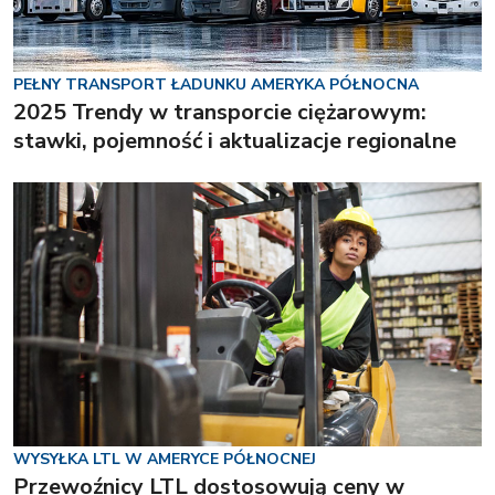
PEŁNY TRANSPORT ŁADUNKU AMERYKA PÓŁNOCNA
2025 Trendy w transporcie ciężarowym:
stawki, pojemność i aktualizacje regionalne
WYSYŁKA LTL W AMERYCE PÓŁNOCNEJ
Przewoźnicy LTL dostosowują ceny w