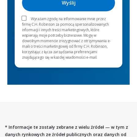
Wyrażam zgodę na informowanie mnie przez
firmę C.H. Robinson za pomocą spersonalizowanych
informacji i innych treści marketingowych, które
wspierają moje potrzeby biznesowe. Mogę w
dowolnym momencie zrezygnować z otrzymywania e-
maili o treści marketingowej od firmy C.H. Robinson,
korzystając z łącza zarządzania preferencjami
znajdującego się w każdej wiadomości e-mail.
* Informacje te zostały zebrane z wielu źródeł — w tym z
danych rynkowych ze źródeł publicznych oraz danych od