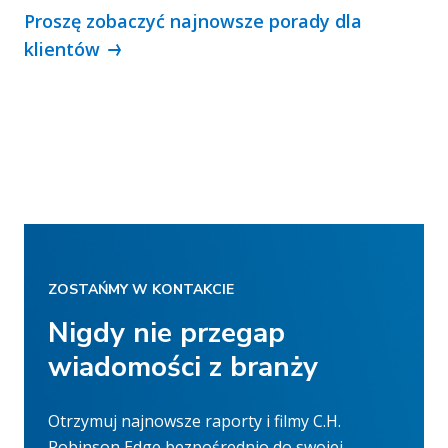
Proszę zobaczyć najnowsze porady dla
klientów
ZOSTAŃMY W KONTAKCIE
Nigdy nie przegap
wiadomości z branży
Otrzymuj najnowsze raporty i filmy C.H.
Robinson Edge bezpośrednio do swojej