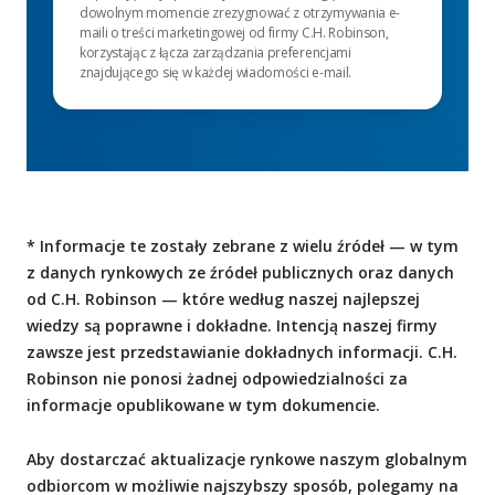
dowolnym momencie zrezygnować z otrzymywania e-
maili o treści marketingowej od firmy C.H. Robinson,
korzystając z łącza zarządzania preferencjami
znajdującego się w każdej wiadomości e-mail.
* Informacje te zostały zebrane z wielu źródeł — w tym
z danych rynkowych ze źródeł publicznych oraz danych
od C.H. Robinson — które według naszej najlepszej
wiedzy są poprawne i dokładne. Intencją naszej firmy
zawsze jest przedstawianie dokładnych informacji. C.H.
Robinson nie ponosi żadnej odpowiedzialności za
informacje opublikowane w tym dokumencie.
Aby dostarczać aktualizacje rynkowe naszym globalnym
odbiorcom w możliwie najszybszy sposób, polegamy na