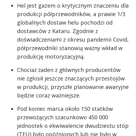
Hel jest gazem o krytycznym znaczeniu dla
produkcji półprzewodników, a prawie 1/3
globalnych dostaw helu pochodzi od
dostawców z Kataru. Zgodnie z
doświadczeniami z okresu pandemii Covid,
półprzewodniki stanowią ważny wkład w
produkcję motoryzacyjną.
Chociaż żaden z głównych producentów
nie zgłosił jeszcze znaczących przestojów
w produkcji, przyszłe planowanie awaryjne
będzie coraz ważniejsze.
Pod koniec marca około 150 statków
przewożących szacunkowo 450 000
jednostek o ekwiwalencie dwudziestu stóp
(TEU) było opóźnionych lub nie było w