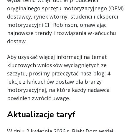
wydarzeniu wzięli udział producenci
oryginalnego sprzętu motoryzacyjnego (OEM),
dostawcy, rynek wtórny, studenci i eksperci
motoryzacyjni CH Robinson, omawiając
najnowsze trendy i rozwiązania w łańcuchu
dostaw.
Aby uzyskać więcej informacji na temat
kluczowych wniosków wyciągniętych ze
szczytu, prosimy przeczytać nasz blog: 4
lekcje z łańcuchów dostaw dla branży
motoryzacyjnej, na które każdy nadawca
powinien zwrócić uwagę.
Aktualizacje taryf
W dniu 2 kwietnia 2026 r. Biały Dom wydał