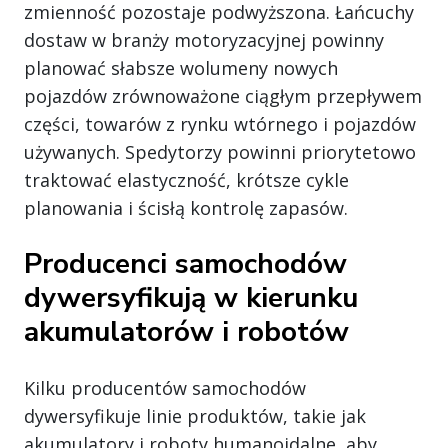
zmienność pozostaje podwyższona. Łańcuchy
dostaw w branży motoryzacyjnej powinny
planować słabsze wolumeny nowych
pojazdów zrównoważone ciągłym przepływem
części, towarów z rynku wtórnego i pojazdów
używanych. Spedytorzy powinni priorytetowo
traktować elastyczność, krótsze cykle
planowania i ścisłą kontrolę zapasów.
Producenci samochodów
dywersyfikują w kierunku
akumulatorów i robotów
Kilku producentów samochodów
dywersyfikuje linie produktów, takie jak
akumulatory i roboty humanoidalne, aby