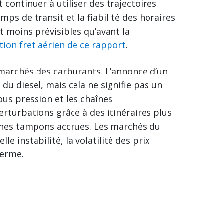
continuer à utiliser des trajectoires
mps de transit et la fiabilité des horaires
 moins prévisibles qu’avant la
tion fret aérien de ce rapport
.
s marchés des carburants. L’annonce d’un
 du diesel, mais cela ne signifie pas un
ous pression et les chaînes
rturbations grâce à des itinéraires plus
zones tampons accrues. Les marchés du
e instabilité, la volatilité des prix
terme.