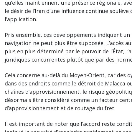
qu’elles maintiennent une présence régionale, avec
le désir de l’Iran d’une influence continue soulève 
l’application.
Pris ensemble, ces développements indiquent un c
navigation ne peut plus être supposée. L’accès au
plus en plus déterminé par le pouvoir de l’État, l’
juridiques concurrentes plutôt que par des norme
Cela concerne au-delà du Moyen-Orient, car des 
dans des endroits comme le détroit de Malacca ou
chaînes d’approvisionnement, le risque géopolitiq
désormais être considéré comme un facteur central
d’approvisionnement et de routage du fret.
Il est important de noter que l’accord reste condit
indiqué la capacité d’escalader rapidement en cas 