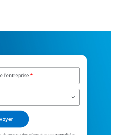
e l'entreprise
te de recevoir des informations personnalisées