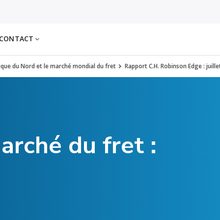
CONTACT
rique du Nord et le marché mondial du fret
Rapport C.H. Robinson Edge : juill
arché du fret :