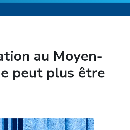
gation au Moyen-
ne peut plus être