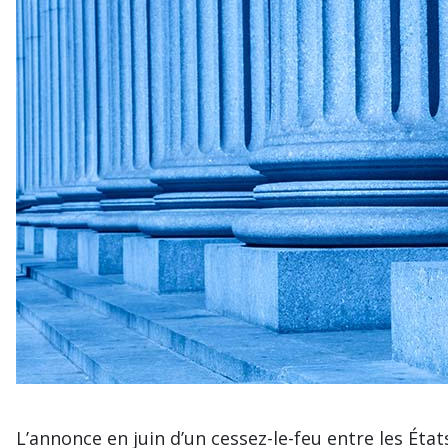
L’annonce en juin d’un cessez-le-feu entre les État