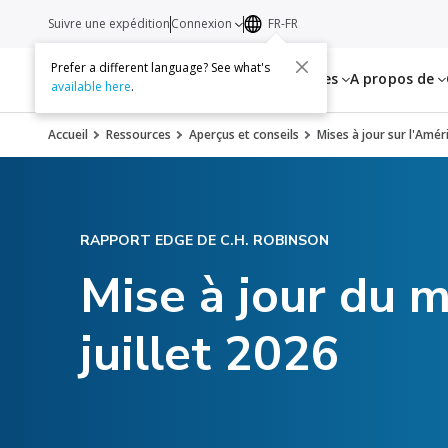
Suivre une expédition
Connexion
FR-FR
Prefer a different language? See what's
Services
Ressources
A propos de
available here
.
Accueil
Ressources
Aperçus et conseils
Mises à jour sur l'Amé
RAPPORT EDGE DE C.H. ROBINSON
Mise à jour du m
juillet 2026