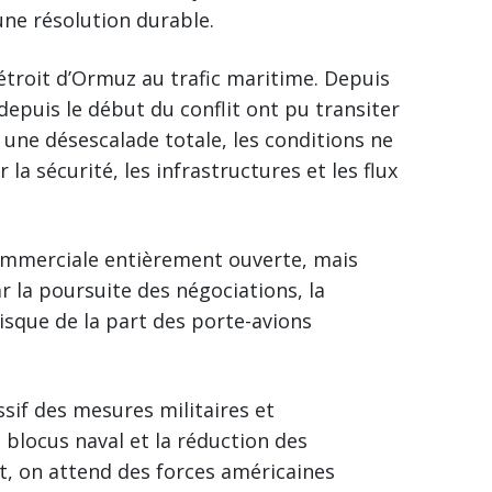
e résolution durable.
étroit d’Ormuz au trafic maritime. Depuis
depuis le début du conflit ont pu transiter
une désescalade totale, les conditions ne
la sécurité, les infrastructures et les flux
ommerciale entièrement ouverte, mais
r la poursuite des négociations, la
risque de la part des porte-avions
sif des mesures militaires et
blocus naval et la réduction des
t, on attend des forces américaines