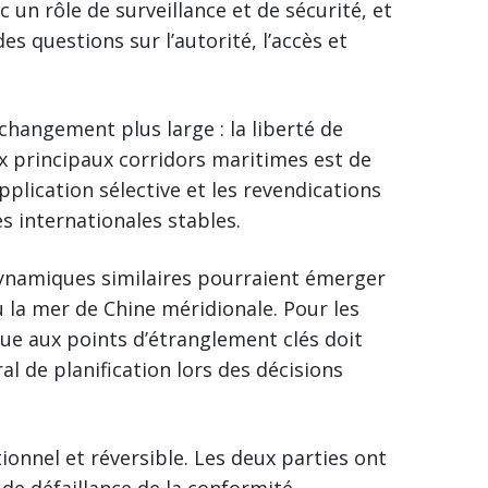
 un rôle de surveillance et de sécurité, et
des questions sur l’autorité, l’accès et
hangement plus large : la liberté de
x principaux corridors maritimes est de
application sélective et les revendications
s internationales stables.
dynamiques similaires pourraient émerger
 la mer de Chine méridionale. Pour les
ue aux points d’étranglement clés doit
 de planification lors des décisions
ionnel et réversible. Les deux parties ont
de défaillance de la conformité,