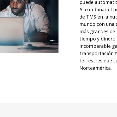
puede automatiz
Al combinar el p
de TMS en la nub
mundo con una d
más grandes del
tiempo y dinero
incomparable ga
transportación t
terrestres que c
Norteamérica.