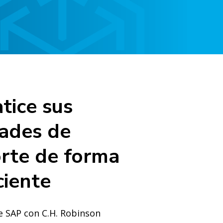
tice sus
ades de
rte de forma
ciente
e SAP con C.H. Robinson