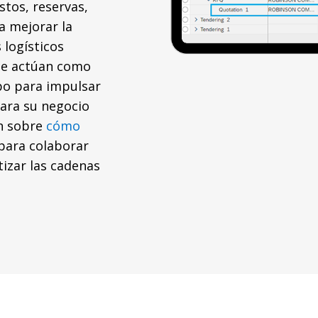
stos, reservas,
a mejorar la
 logísticos
ue actúan como
po para impulsar
para su negocio
n sobre
cómo
para colaborar
tizar las cadenas