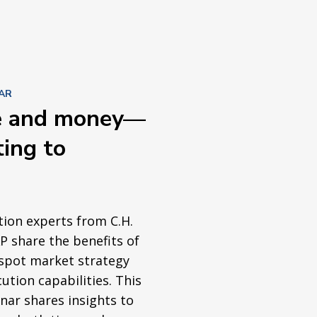
AR
e and money—
ing to
ion experts from C.H.
 share the benefits of
spot market strategy
ution capabilities. This
ar shares insights to