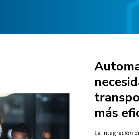
Automa
necesid
transpo
más efi
La integración d