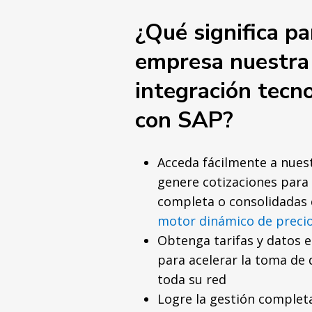
¿Qué significa pa
empresa nuestra
integración tecn
con SAP?
Acceda fácilmente a nuest
genere cotizaciones para 
completa o consolidadas
motor dinámico de preci
Obtenga tarifas y datos 
para acelerar la toma de 
toda su red
Logre la gestión completa 