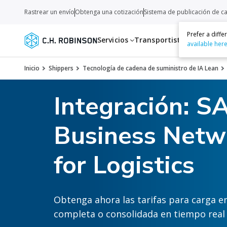
Rastrear un envío
Obtenga una cotización
Sistema de publicación de c
Prefer a diff
Servicios
Transportistas
Recurso
available her
Inicio
Shippers
Tecnología de cadena de suministro de IA Lean
Integración: S
Business Netw
for Logistics
Obtenga ahora las tarifas para carga en
completa o consolidada en tiempo real