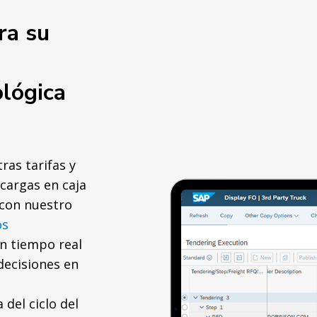
ra su
ológica
ras tarifas y
cargas en caja
 con nuestro
os
en tiempo real
decisiones en
del ciclo del