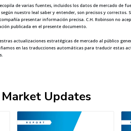
ecopila de varias fuentes, incluidos los datos de mercado de fu
 según nuestro leal saber y entender, son precisos y correctos. 
 compañía presentar información precisa. C.H. Robinson no ace
ación publicada en el presente documento.
estras actualizaciones estratégicas de mercado al público gen
nfiamos en las traducciones automáticas para traducir estas ac
s.
t Market Updates