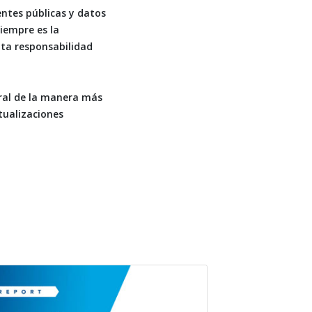
entes públicas y datos
Siempre es la
pta responsabilidad
eral de la manera más
tualizaciones