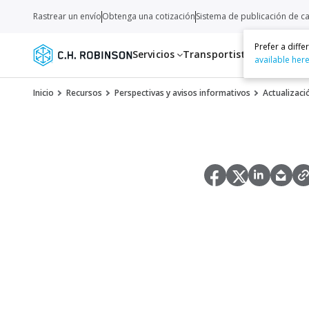
Rastrear un envío
Obtenga una cotización
Sistema de publicación de c
Prefer a diff
Servicios
Transportistas
Recurso
available her
Inicio
Recursos
Perspectivas y avisos informativos
Actualizaci