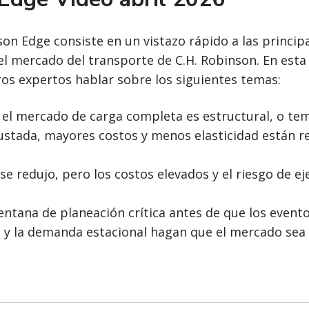
son Edge consiste en un vistazo rápido a las princip
el mercado del transporte de C.H. Robinson. En esta
os expertos hablar sobre los siguientes temas:
 el mercado de carga completa es estructural, o te
ustada, mayores costos y menos elasticidad están re
 se redujo, pero los costos elevados y el riesgo de e
ventana de planeación crítica antes de que los event
 y la demanda estacional hagan que el mercado se