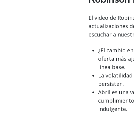
El video de Robin
actualizaciones d
escuchar a nuestr
¿El cambio en
oferta más aj
línea base.
La volatilidad
persisten.
Abril es una 
cumplimiento
indulgente.