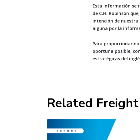
Esta información se r
de C.H. Robinson que,
intención de nuestra
alguna por la inform
Para proporcionar nu
oportuna posible, co
estratégicas del inglé
Related Freigh