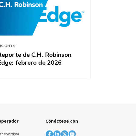
NSIGHTS
Reporte de C.H. Robinson
Edge: febrero de 2026
 operador
Conéctese con
ansportista