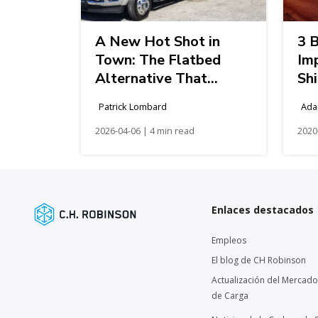
A New Hot Shot in
3 B
Town: The Flatbed
Im
Alternative That
Sh
Shows Up Fast
Patrick Lombard
Ada
2026-04-06 | 4 min read
2020
Enlaces destacados
Empleos
El blog de CH Robinson
Actualización del Mercado
de Carga