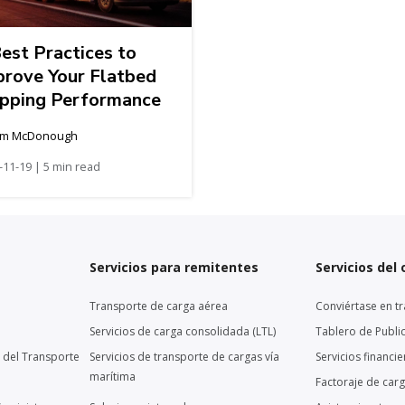
est Practices to
prove Your Flatbed
ipping Performance
m McDonough
-11-19 | 5 min read
Servicios para remitentes
Servicios del
Transporte de carga aérea
Conviértase en tr
Servicios de carga consolidada (LTL)
Tablero de Publi
 del Transporte
Servicios de transporte de cargas vía
Servicios financi
marítima
Factoraje de car