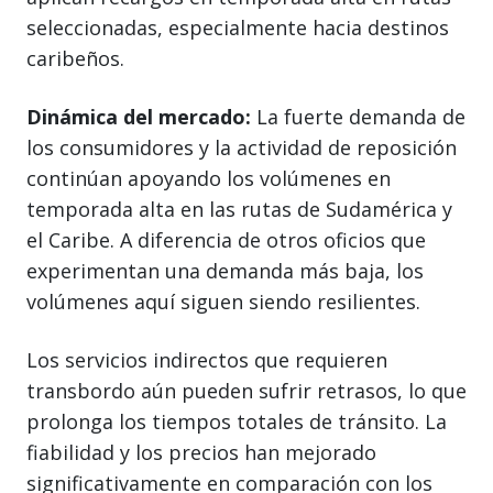
seleccionadas, especialmente hacia destinos
caribeños.
Dinámica del mercado:
La fuerte demanda de
los consumidores y la actividad de reposición
continúan apoyando los volúmenes en
temporada alta en las rutas de Sudamérica y
el Caribe. A diferencia de otros oficios que
experimentan una demanda más baja, los
volúmenes aquí siguen siendo resilientes.
Los servicios indirectos que requieren
transbordo aún pueden sufrir retrasos, lo que
prolonga los tiempos totales de tránsito. La
fiabilidad y los precios han mejorado
significativamente en comparación con los