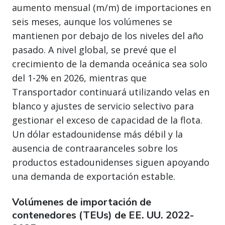
aumento mensual (m/m) de importaciones en
seis meses, aunque los volúmenes se
mantienen por debajo de los niveles del año
pasado. A nivel global, se prevé que el
crecimiento de la demanda oceánica sea solo
del 1-2% en 2026, mientras que
Transportador continuará utilizando velas en
blanco y ajustes de servicio selectivo para
gestionar el exceso de capacidad de la flota.
Un dólar estadounidense más débil y la
ausencia de contraaranceles sobre los
productos estadounidenses siguen apoyando
una demanda de exportación estable.
Volúmenes de importación de
contenedores (TEUs) de EE. UU. 2022-