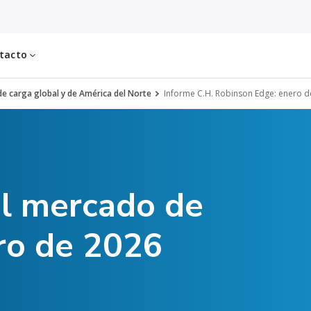
tacto
e carga global y de América del Norte
Informe C.H. Robinson Edge: enero d
el mercado de
ro de 2026