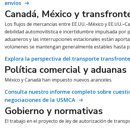
envíos
Canadá, México y transfronte
Los flujos de mercancías entre EE.UU.–México y EE.UU.–C
debilidad automovilística e incertidumbre impulsada por po
aduaneros y las interrupciones estacionales están aport
volúmenes se mantengan generalmente estables hasta pri
Explora la perspectiva del transporte transfront
Política comercial y aduanas
México y Canadá han impuesto nuevos aranceles.
Consulta nuestro informe completo sobre cuestion
negociaciones de la USMCA
Gobierno y normativas
El trabajo en el proyecto de ley de autorización de transp