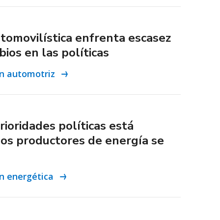
utomovilística enfrenta escasez
bios en las políticas
ón automotriz
rioridades políticas está
los productores de energía se
ón energética