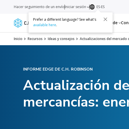
Hacer seguimiento de un envío
Iniciar sesión
ES-ES
Prefer a different language? See what's
Servicios
Recursos
Acerca de
Con
available here
.
Inicio
Recursos
Ideas y consejos
Actualizaciones del mercado d
INFORME EDGE DE C.H. ROBINSON
Actualización d
mercancías: ene