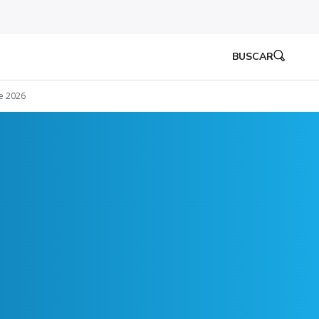
BUSCAR
e 2026