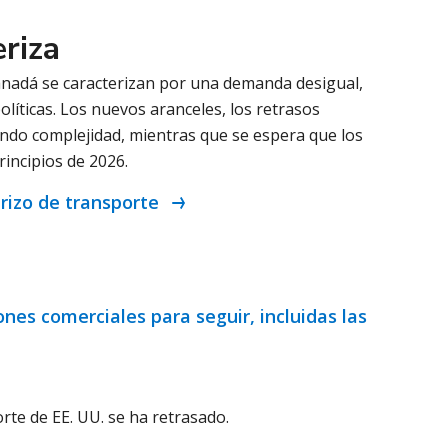
riza
anadá se caracterizan por una demanda desigual,
líticas. Los nuevos aranceles, los retrasos
ando complejidad, mientras que se espera que los
ncipios de 2026.
erizo de transporte
es comerciales para seguir, incluidas las
orte de EE. UU. se ha retrasado.