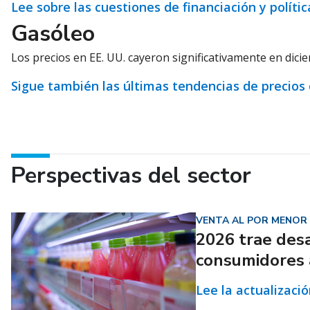
Lee sobre las cuestiones de financiación y polít
Gasóleo
Los precios en EE. UU. cayeron significativamente en dici
Sigue también las últimas tendencias de precios
Perspectivas del sector
VENTA AL POR MENOR
2026 trae desa
consumidores 
Lee la actualizaci