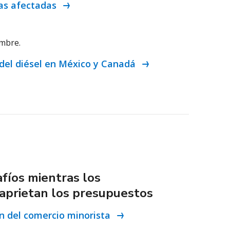
icas afectadas
embre.
 del diésel en México y Canadá
fíos mientras los
aprietan los presupuestos
ón del comercio minorista