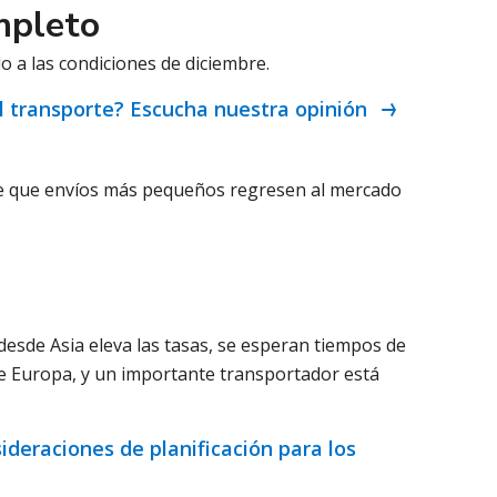
mpleto
o a las condiciones de diciembre.
del transporte? Escucha nuestra opinión
ble que envíos más pequeños regresen al mercado
esde Asia eleva las tasas, se esperan tiempos de
de Europa, y un importante transportador está
ideraciones de planificación para los