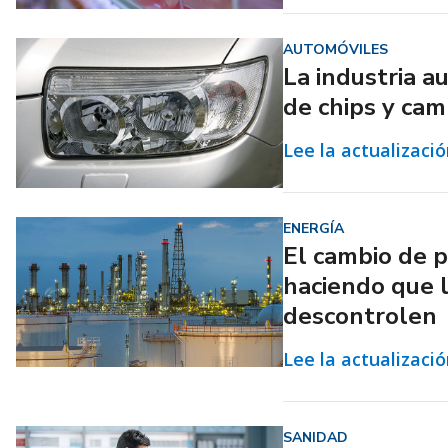
AUTOMÓVILES
La industria a
de chips y cam
Lee la actualizaci
ENERGÍA
El cambio de p
haciendo que 
descontrolen
Lee la actualizaci
SANIDAD