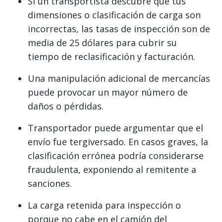
Si un transportista descubre que tus
dimensiones o clasificación de carga son
incorrectas, las tasas de inspección son de
media de 25 dólares para cubrir su
tiempo de reclasificación y facturación.
Una manipulación adicional de mercancías
puede provocar un mayor número de
daños o pérdidas.
Transportador puede argumentar que el
envío fue tergiversado. En casos graves, la
clasificación errónea podría considerarse
fraudulenta, exponiendo al remitente a
sanciones.
La carga retenida para inspección o
porque no cabe en el camión del