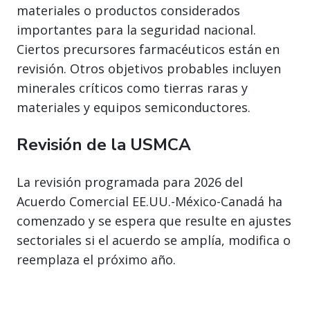
materiales o productos considerados
importantes para la seguridad nacional.
Ciertos precursores farmacéuticos están en
revisión. Otros objetivos probables incluyen
minerales críticos como tierras raras y
materiales y equipos semiconductores.
Revisión de la USMCA
La revisión programada para 2026 del
Acuerdo Comercial EE.UU.-México-Canadá ha
comenzado y se espera que resulte en ajustes
sectoriales si el acuerdo se amplía, modifica o
reemplaza el próximo año.