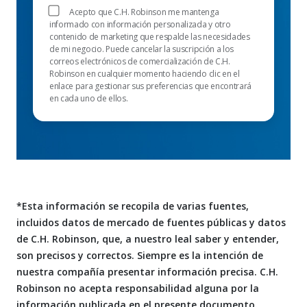
Acepto que C.H. Robinson me mantenga
informado con información personalizada y otro
contenido de marketing que respalde las necesidades
de mi negocio. Puede cancelar la suscripción a los
correos electrónicos de comercialización de C.H.
Robinson en cualquier momento haciendo clic en el
enlace para gestionar sus preferencias que encontrará
en cada uno de ellos.
*Esta información se recopila de varias fuentes,
incluidos datos de mercado de fuentes públicas y datos
de C.H. Robinson, que, a nuestro leal saber y entender,
son precisos y correctos. Siempre es la intención de
nuestra compañía presentar información precisa. C.H.
Robinson no acepta responsabilidad alguna por la
información publicada en el presente documento.