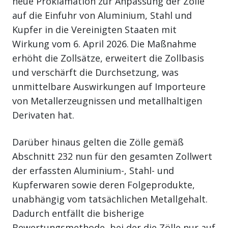
neue Proklamation zur Anpassung der Zölle
auf die Einfuhr von Aluminium, Stahl und
Kupfer in die Vereinigten Staaten mit
Wirkung vom 6. April 2026. Die Maßnahme
erhöht die Zollsätze, erweitert die Zollbasis
und verschärft die Durchsetzung, was
unmittelbare Auswirkungen auf Importeure
von Metallerzeugnissen und metallhaltigen
Derivaten hat.
Darüber hinaus gelten die Zölle gemäß
Abschnitt 232 nun für den gesamten Zollwert
der erfassten Aluminium-, Stahl- und
Kupferwaren sowie deren Folgeprodukte,
unabhängig vom tatsächlichen Metallgehalt.
Dadurch entfällt die bisherige
Bewertungsmethode, bei der die Zölle nur auf