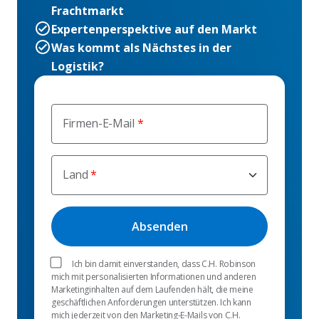
Frachtmarkt
Expertenperspektive auf den Markt
Was kommt als Nächstes in der
Logistik?
Firmen-E-Mail
Land
Ich bin damit einverstanden, dass C.H. Robinson
mich mit personalisierten Informationen und anderen
Marketinginhalten auf dem Laufenden hält, die meine
geschäftlichen Anforderungen unterstützen. Ich kann
mich jederzeit von den Marketing-E-Mails von C.H.