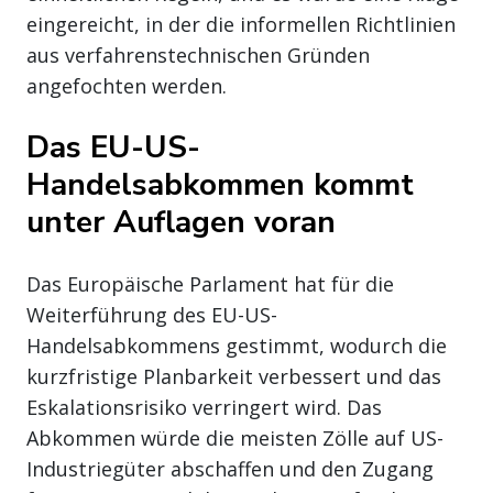
eingereicht, in der die informellen Richtlinien
aus verfahrenstechnischen Gründen
angefochten werden.
Das EU-US-
Handelsabkommen kommt
unter Auflagen voran
Das Europäische Parlament hat für die
Weiterführung des EU-US-
Handelsabkommens gestimmt, wodurch die
kurzfristige Planbarkeit verbessert und das
Eskalationsrisiko verringert wird. Das
Abkommen würde die meisten Zölle auf US-
Industriegüter abschaffen und den Zugang