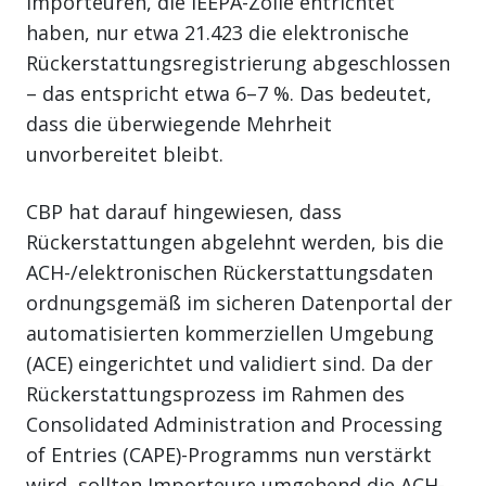
Importeuren, die IEEPA-Zölle entrichtet
haben, nur etwa 21.423 die elektronische
Rückerstattungsregistrierung abgeschlossen
– das entspricht etwa 6–7 %. Das bedeutet,
dass die überwiegende Mehrheit
unvorbereitet bleibt.
CBP hat darauf hingewiesen, dass
Rückerstattungen abgelehnt werden, bis die
ACH-/elektronischen Rückerstattungsdaten
ordnungsgemäß im sicheren Datenportal der
automatisierten kommerziellen Umgebung
(ACE) eingerichtet und validiert sind. Da der
Rückerstattungsprozess im Rahmen des
Consolidated Administration and Processing
of Entries (CAPE)-Programms nun verstärkt
wird, sollten Importeure umgehend die ACH-