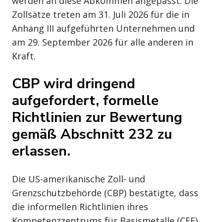
werden an diese Abkommen angepasst. Die
Zollsätze treten am 31. Juli 2026 für die in
Anhang III aufgeführten Unternehmen und
am 29. September 2026 für alle anderen in
Kraft.
CBP wird dringend
aufgefordert, formelle
Richtlinien zur Bewertung
gemäß Abschnitt 232 zu
erlassen.
Die US-amerikanische Zoll- und
Grenzschutzbehörde (CBP) bestätigte, dass
die informellen Richtlinien ihres
Kompetenzzentrums für Basismetalle (CEE)