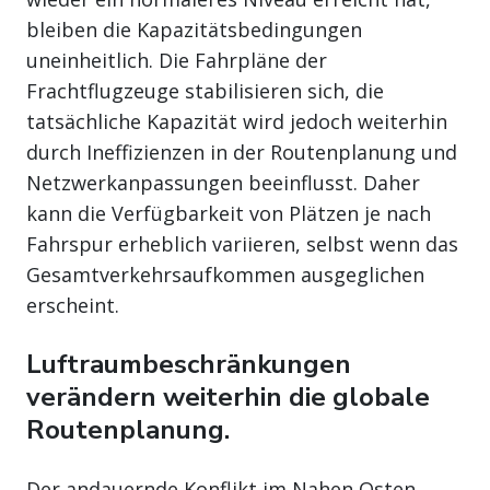
bleiben die Kapazitätsbedingungen
uneinheitlich. Die Fahrpläne der
Frachtflugzeuge stabilisieren sich, die
tatsächliche Kapazität wird jedoch weiterhin
durch Ineffizienzen in der Routenplanung und
Netzwerkanpassungen beeinflusst. Daher
kann die Verfügbarkeit von Plätzen je nach
Fahrspur erheblich variieren, selbst wenn das
Gesamtverkehrsaufkommen ausgeglichen
erscheint.
Luftraumbeschränkungen
verändern weiterhin die globale
Routenplanung.
Der andauernde Konflikt im Nahen Osten