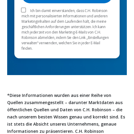
Ich bin damit einverstanden, dass C.H. Robinson
mich mit personalisierten Informationen und anderen
Marketinginhalten auf dem Laufenden hält, die meine
geschäftlichen Anforderungen unterstützen. Ich kann
mich jederzeit von den Marketing-E-Mails von C.H.
Robinson abmelden, indem Sie den Link „Einstellungen
verwalten“ verwenden, welchen Sie in jeder E-Mail
finden.
*Diese Informationen wurden aus einer Reihe von
Quellen zusammengestellt – darunter Marktdaten aus
öffentlichen Quellen und Daten von C.H. Robinson – die
nach unserem besten Wissen genau und korrekt sind. Es
ist stets die Absicht unseres Unternehmens, genaue
Informationen zu präsentieren. C.H. Robinson