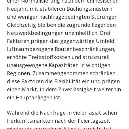
einer Normalisierung nach dem chinesischen
Neujahr, mit stabileren Buchungsmustern
und weniger nachfragebedingten Störungen.
Gleichzeitig bleiben die zugrunde liegenden
Netzwerkbedingungen uneinheitlich. Drei
Faktoren prägen das gegenwärtige Umfeld:
luftraumbezogene Routenbeschränkungen,
erhöhte Treibstoffkosten und strukturell
unausgewogene Kapazitäten in wichtigen
Regionen. Zusammengenommen schränken
diese Faktoren die Flexibilität ein und prägen
einen Markt, in dem Zuverlässigkeit weiterhin
ein Hauptanliegen ist.
Während die Nachfrage in vielen asiatischen
Herkunftsmärkten nach der Feiertagszeit
wieder ein normaleres Niveau erreicht hat,