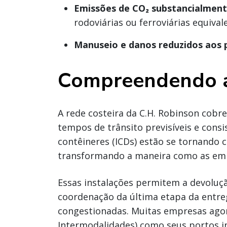
Emissões de CO₂ substancialmen
rodoviárias ou ferroviárias equival
Manuseio e danos reduzidos aos 
Compreendendo a 
A rede costeira da C.H. Robinson cobre
tempos de trânsito previsíveis e consi
contêineres (ICDs) estão se tornando c
transformando a maneira como as empr
Essas instalações permitem a devolu
coordenação da última etapa da entreg
congestionadas. Muitas empresas agor
Intermodalidades) como seus portos in