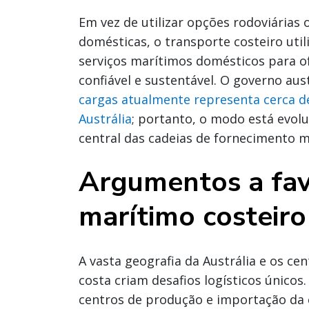
Em vez de utilizar opções rodoviárias 
domésticas, o transporte costeiro utili
serviços marítimos domésticos para of
confiável e sustentável. O governo au
cargas atualmente representa cerca 
Austrália
; portanto, o modo está evo
central das cadeias de fornecimento 
Argumentos a fav
marítimo costeiro
A vasta geografia da Austrália e os c
costa criam desafios logísticos únicos
centros de produção e importação da c