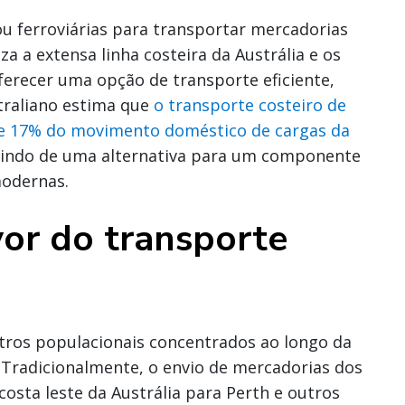
ou ferroviárias para transportar mercadorias
za a extensa linha costeira da Austrália e os
erecer uma opção de transporte eficiente,
straliano estima que
o transporte costeiro de
de 17% do movimento doméstico de cargas da
luindo de uma alternativa para um componente
modernas.
or do transporte
entros populacionais concentrados ao longo da
. Tradicionalmente, o envio de mercadorias dos
osta leste da Austrália para Perth e outros