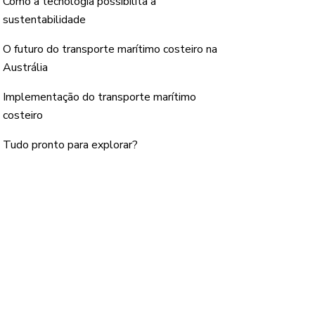
Como a tecnologia possibilita a
sustentabilidade
O futuro do transporte marítimo costeiro na
Austrália
Implementação do transporte marítimo
costeiro
Tudo pronto para explorar?