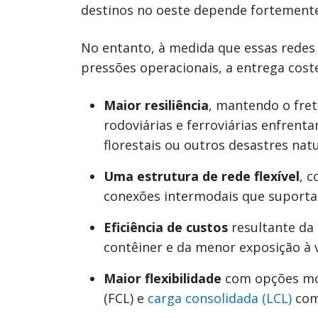
destinos no oeste depende fortemente 
No entanto, à medida que essas rede
pressões operacionais, a entrega cost
Maior resiliência
, mantendo o fr
rodoviárias e ferroviárias enfrent
florestais ou outros desastres nat
Uma estrutura de rede flexível
, c
conexões intermodais que suporta
Eficiência de custos
resultante da
contêiner e da menor exposição à 
Maior flexibilidade
com opções mod
(FCL) e
carga consolidada (LCL)
com