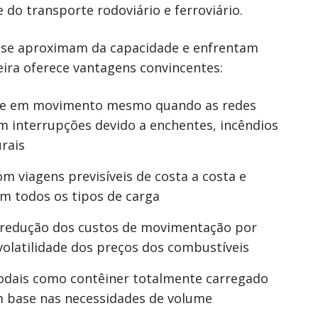
do transporte rodoviário e ferroviário.
s se aproximam da capacidade e enfrentam
eira oferece vantagens convincentes:
ete em movimento mesmo quando as redes
am interrupções devido a enchentes, incêndios
urais
om viagens previsíveis de costa a costa e
m todos os tipos de carga
 redução dos custos de movimentação por
volatilidade dos preços dos combustíveis
ais como contêiner totalmente carregado
 base nas necessidades de volume