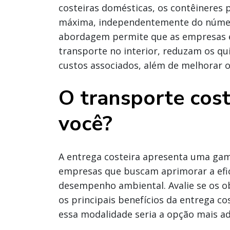
costeiras domésticas, os contêineres
máxima, independentemente do número
abordagem permite que as empresas 
transporte no interior, reduzam os q
custos associados, além de melhorar o
O transporte cost
você?
A entrega costeira apresenta uma gam
empresas que buscam aprimorar a efic
desempenho ambiental. Avalie se os o
os principais benefícios da entrega co
essa modalidade seria a opção mais a