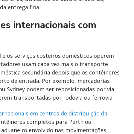
a entrega final.
es internacionais com
l e os serviços costeiros domésticos operem
adores usam cada vez mais o transporte
méstica secundária depois que os contêineres
orto de entrada. Por exemplo, mercadorias
u Sydney podem ser reposicionadas por via
erem transportadas por rodovia ou ferrovia.
rnacionais em centros de distribuição da
ontêineres completos para Perth ou
 aduaneiro envolvido nas movimentações