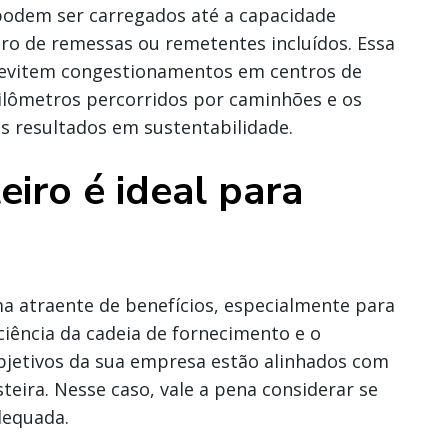
 podem ser carregados até a capacidade
 de remessas ou remetentes incluídos. Essa
evitem congestionamentos em centros de
uilômetros percorridos por caminhões e os
s resultados em sustentabilidade.
eiro é ideal para
a atraente de benefícios, especialmente para
iência da cadeia de fornecimento e o
bjetivos da sua empresa estão alinhados com
steira. Nesse caso, vale a pena considerar se
dequada.