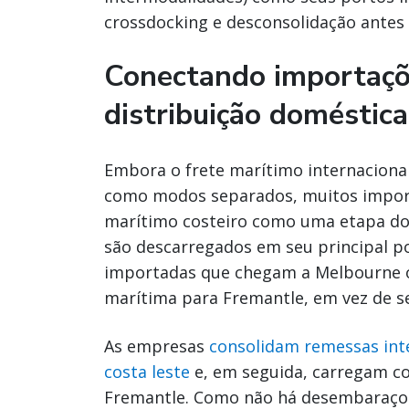
crossdocking e desconsolidação antes d
Conectando importaçõ
distribuição doméstica
Embora o frete marítimo internaciona
como modos separados, muitos import
marítimo costeiro como uma etapa do
são descarregados em seu principal p
importadas que chegam a Melbourne o
marítima para Fremantle, em vez de s
As empresas
consolidam remessas inte
costa leste
e, em seguida, carregam c
Fremantle. Como não há desembaraço