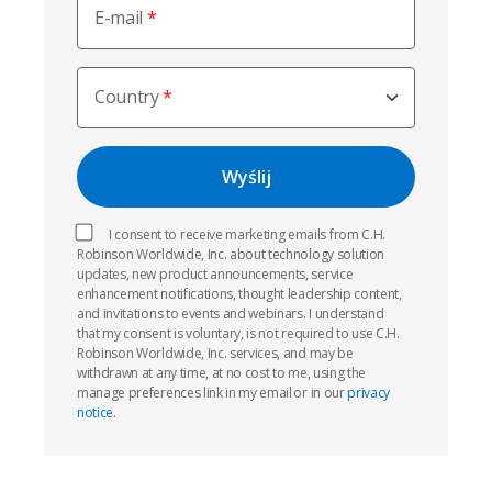
E-mail
Country
I consent to receive marketing emails from C.H.
Robinson Worldwide, Inc. about technology solution
updates, new product announcements, service
enhancement notifications, thought leadership content,
and invitations to events and webinars. I understand
that my consent is voluntary, is not required to use C.H.
Robinson Worldwide, Inc. services, and may be
withdrawn at any time, at no cost to me, using the
manage preferences link in my email or in our
privacy
notice
.