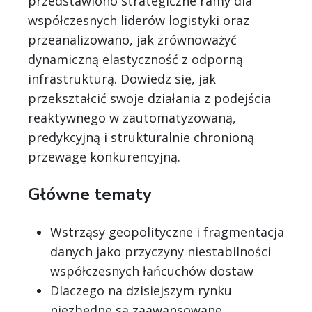
przedstawiono strategiczne ramy dla
współczesnych liderów logistyki oraz
przeanalizowano, jak zrównoważyć
dynamiczną elastyczność z odporną
infrastrukturą. Dowiedz się, jak
przekształcić swoje działania z podejścia
reaktywnego w zautomatyzowaną,
predykcyjną i strukturalnie chronioną
przewagę konkurencyjną.
Główne tematy
Wstrząsy geopolityczne i fragmentacja
danych jako przyczyny niestabilności
współczesnych łańcuchów dostaw
Dlaczego na dzisiejszym rynku
niezbędne są zaawansowane