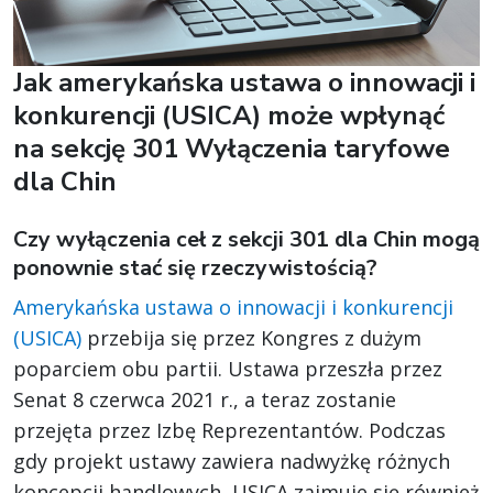
Jak amerykańska ustawa o innowacji i
konkurencji (USICA) może wpłynąć
na sekcję 301 Wyłączenia taryfowe
dla Chin
Czy wyłączenia ceł z sekcji 301 dla Chin mogą
ponownie stać się rzeczywistością?
Amerykańska ustawa o innowacji i konkurencji
(USICA)
przebija się przez Kongres z dużym
poparciem obu partii. Ustawa przeszła przez
Senat 8 czerwca 2021 r., a teraz zostanie
przejęta przez Izbę Reprezentantów. Podczas
gdy projekt ustawy zawiera nadwyżkę różnych
koncepcji handlowych, USICA zajmuje się również