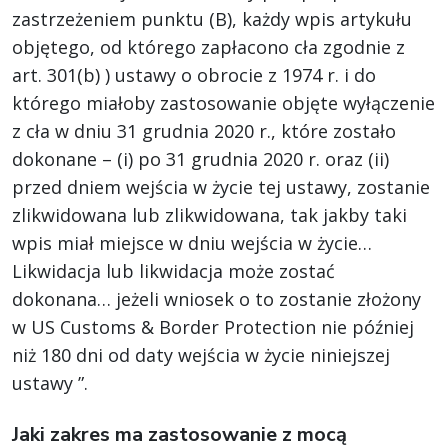
zastrzeżeniem punktu (B), każdy wpis artykułu
objętego, od którego zapłacono cła zgodnie z
art. 301(b) ) ustawy o obrocie z 1974 r. i do
którego miałoby zastosowanie objęte wyłączenie
z cła w dniu 31 grudnia 2020 r., które zostało
dokonane – (i) po 31 grudnia 2020 r. oraz (ii)
przed dniem wejścia w życie tej ustawy, zostanie
zlikwidowana lub zlikwidowana, tak jakby taki
wpis miał miejsce w dniu wejścia w życie…
Likwidacja lub likwidacja może zostać
dokonana… jeżeli wniosek o to zostanie złożony
w US Customs & Border Protection nie później
niż 180 dni od daty wejścia w życie niniejszej
ustawy ”.
Jaki zakres ma zastosowanie z mocą