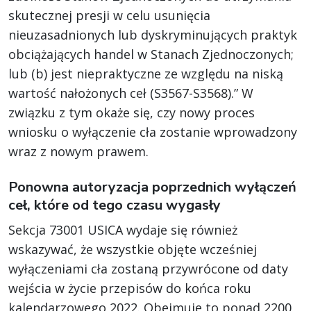
skutecznej presji w celu usunięcia
nieuzasadnionych lub dyskryminujących praktyk
obciążających handel w Stanach Zjednoczonych;
lub (b) jest niepraktyczne ze względu na niską
wartość nałożonych ceł (S3567-S3568).” W
związku z tym okaże się, czy nowy proces
wniosku o wyłączenie cła zostanie wprowadzony
wraz z nowym prawem.
Ponowna autoryzacja poprzednich wyłączeń
ceł, które od tego czasu wygasły
Sekcja 73001 USICA wydaje się również
wskazywać, że wszystkie objęte wcześniej
wyłączeniami cła zostaną przywrócone od daty
wejścia w życie przepisów do końca roku
kalendarzowego 2022. Obejmuje to ponad 2200