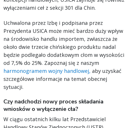
wyłączeniami ceł z sekcji 301 dla Chin.
Uchwalona przez Izbę i podpisana przez
Prezydenta USICA może mieć bardzo duży wpływ
na środowisko handlu importem, zwłaszcza że
około dwie trzecie chińskiego produktu nadal
będzie podlegało dodatkowym cłom w wysokości
od 7,5% do 25%. Zapoznaj się z naszym
harmonogramem wojny handlowej,
aby uzyskać
szczegółowe informacje na temat obecnej
sytuacji.
Czy nadchodzi nowy proces składania
wniosków o wyłączenie cła?
W ciągu ostatnich kilku lat Przedstawiciel
Handlowy Stanów Zjednoczonych (USTR)