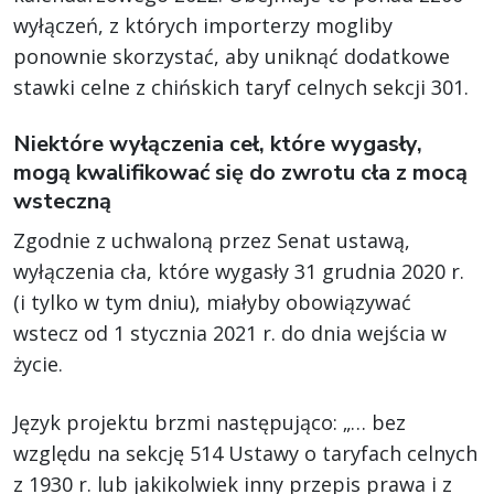
wyłączeń, z których importerzy mogliby
ponownie skorzystać, aby uniknąć dodatkowe
stawki celne z chińskich taryf celnych sekcji 301.
Niektóre wyłączenia ceł, które wygasły,
mogą kwalifikować się do zwrotu cła z mocą
wsteczną
Zgodnie z uchwaloną przez Senat ustawą,
wyłączenia cła, które wygasły 31 grudnia 2020 r.
(i tylko w tym dniu), miałyby obowiązywać
wstecz od 1 stycznia 2021 r. do dnia wejścia w
życie.
Język projektu brzmi następująco: „… bez
względu na sekcję 514 Ustawy o taryfach celnych
z 1930 r. lub jakikolwiek inny przepis prawa i z