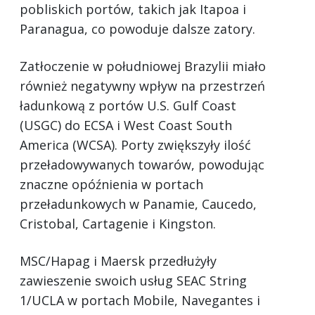
pobliskich portów, takich jak Itapoa i
Paranagua, co powoduje dalsze zatory.
Zatłoczenie w południowej Brazylii miało
również negatywny wpływ na przestrzeń
ładunkową z portów U.S. Gulf Coast
(USGC) do ECSA i West Coast South
America (WCSA). Porty zwiększyły ilość
przeładowywanych towarów, powodując
znaczne opóźnienia w portach
przeładunkowych w Panamie, Caucedo,
Cristobal, Cartagenie i Kingston.
MSC/Hapag i Maersk przedłużyły
zawieszenie swoich usług SEAC String
1/UCLA w portach Mobile, Navegantes i