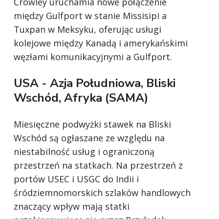
Crowley uruchamia nowe połączenie
między Gulfport w stanie Missisipi a
Tuxpan w Meksyku, oferując usługi
kolejowe między Kanadą i amerykańskimi
węzłami komunikacyjnymi a Gulfport.
USA - Azja Południowa, Bliski
Wschód, Afryka (SAMA)
Miesięczne podwyżki stawek na Bliski
Wschód są ogłaszane ze względu na
niestabilność usług i ograniczoną
przestrzeń na statkach. Na przestrzeń z
portów USEC i USGC do Indii i
śródziemnomorskich szlaków handlowych
znaczący wpływ mają statki