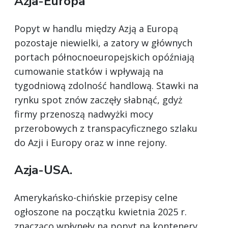
Azja-Europa
Popyt w handlu między Azją a Europą
pozostaje niewielki, a zatory w głównych
portach północnoeuropejskich opóźniają
cumowanie statków i wpływają na
tygodniową zdolność handlową. Stawki na
rynku spot znów zaczęły słabnąć, gdyż
firmy przenoszą nadwyżki mocy
przerobowych z transpacyficznego szlaku
do Azji i Europy oraz w inne rejony.
Azja-USA.
Amerykańsko-chińskie przepisy celne
ogłoszone na początku kwietnia 2025 r.
znacząco wpłynęły na popyt na kontenery