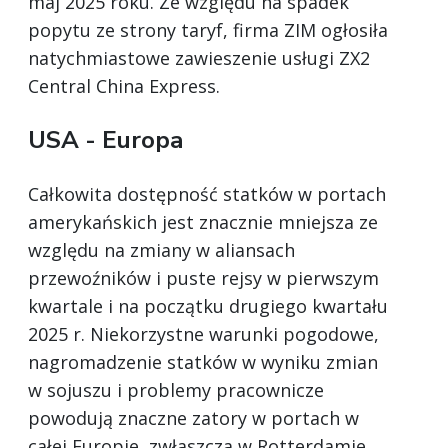
maj 2025 roku. Ze względu na spadek
popytu ze strony taryf, firma ZIM ogłosiła
natychmiastowe zawieszenie usługi ZX2
Central China Express.
USA - Europa
Całkowita dostępność statków w portach
amerykańskich jest znacznie mniejsza ze
względu na zmiany w aliansach
przewoźników i puste rejsy w pierwszym
kwartale i na początku drugiego kwartału
2025 r. Niekorzystne warunki pogodowe,
nagromadzenie statków w wyniku zmian
w sojuszu i problemy pracownicze
powodują znaczne zatory w portach w
całej Europie, zwłaszcza w Rotterdamie,