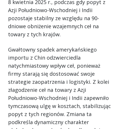
8 kwietnia 2025 r., podczas gdy popyt z
Azji Południowo-Wschodniej i Indii
pozostaje stabilny ze względu na 90-
dniowe obniżenie wzajemnych ceł na
towary z tych krajów.
Gwałtowny spadek amerykańskiego
importu z Chin odzwierciedla
natychmiastowy wpływ ceł, ponieważ
firmy starają się dostosować swoje
strategie zaopatrzenia i logistyki. Z kolei
złagodzenie ceł na towary z Azji
Południowo-Wschodniej i Indii zapewniło
tymczasową ulgę w kosztach, stabilizując
popyt z tych regionów. Zmiana ta
podkreśla dynamiczny charakter