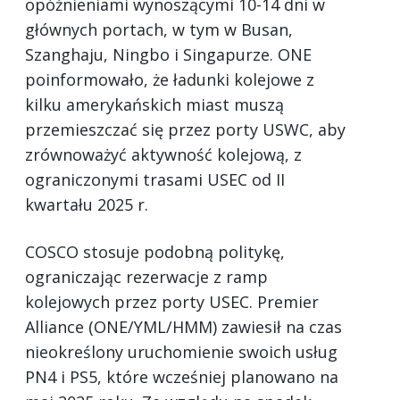
opóźnieniami wynoszącymi 10-14 dni w
głównych portach, w tym w Busan,
Szanghaju, Ningbo i Singapurze. ONE
poinformowało, że ładunki kolejowe z
kilku amerykańskich miast muszą
przemieszczać się przez porty USWC, aby
zrównoważyć aktywność kolejową, z
ograniczonymi trasami USEC od II
kwartału 2025 r.
COSCO stosuje podobną politykę,
ograniczając rezerwacje z ramp
kolejowych przez porty USEC. Premier
Alliance (ONE/YML/HMM) zawiesił na czas
nieokreślony uruchomienie swoich usług
PN4 i PS5, które wcześniej planowano na