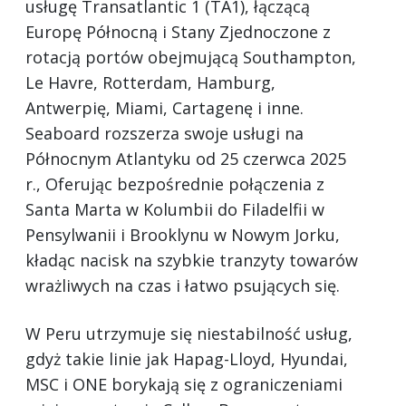
usługę Transatlantic 1 (TA1), łączącą
Europę Północną i Stany Zjednoczone z
rotacją portów obejmującą Southampton,
Le Havre, Rotterdam, Hamburg,
Antwerpię, Miami, Cartagenę i inne.
Seaboard rozszerza swoje usługi na
Północnym Atlantyku od 25 czerwca 2025
r., Oferując bezpośrednie połączenia z
Santa Marta w Kolumbii do Filadelfii w
Pensylwanii i Brooklynu w Nowym Jorku,
kładąc nacisk na szybkie tranzyty towarów
wrażliwych na czas i łatwo psujących się.
W Peru utrzymuje się niestabilność usług,
gdyż takie linie jak Hapag-Lloyd, Hyundai,
MSC i ONE borykają się z ograniczeniami