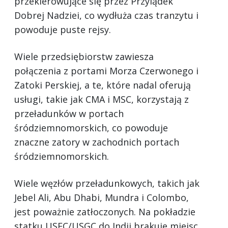
przekierowujące się przez Przylądek
Dobrej Nadziei, co wydłuża czas tranzytu i
powoduje puste rejsy.
Wiele przedsiębiorstw zawiesza
połączenia z portami Morza Czerwonego i
Zatoki Perskiej, a te, które nadal oferują
usługi, takie jak CMA i MSC, korzystają z
przeładunków w portach
śródziemnomorskich, co powoduje
znaczne zatory w zachodnich portach
śródziemnomorskich.
Wiele węzłów przeładunkowych, takich jak
Jebel Ali, Abu Dhabi, Mundra i Colombo,
jest poważnie zatłoczonych. Na pokładzie
statku USEC/USGC do Indii brakuje miejsc,