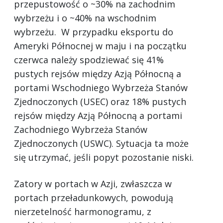
przepustowość o ~30% na zachodnim
wybrzeżu i o ~40% na wschodnim
wybrzeżu. W przypadku eksportu do
Ameryki Północnej w maju i na początku
czerwca należy spodziewać się 41%
pustych rejsów między Azją Północną a
portami Wschodniego Wybrzeża Stanów
Zjednoczonych (USEC) oraz 18% pustych
rejsów między Azją Północną a portami
Zachodniego Wybrzeża Stanów
Zjednoczonych (USWC). Sytuacja ta może
się utrzymać, jeśli popyt pozostanie niski.
Zatory w portach w Azji, zwłaszcza w
portach przeładunkowych, powodują
nierzetelność harmonogramu, z