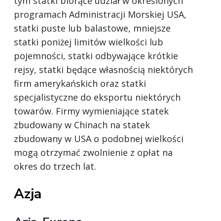
tym statki biorące udział w określonych
programach Administracji Morskiej USA,
statki puste lub balastowe, mniejsze
statki poniżej limitów wielkości lub
pojemności, statki odbywające krótkie
rejsy, statki będące własnością niektórych
firm amerykańskich oraz statki
specjalistyczne do eksportu niektórych
towarów. Firmy wymieniające statek
zbudowany w Chinach na statek
zbudowany w USA o podobnej wielkości
mogą otrzymać zwolnienie z opłat na
okres do trzech lat.
Azja