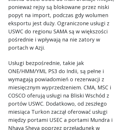
ponieważ rejsy są blokowane przez niski
popyt na import, podczas gdy wolumen
eksportu jest duży. Ograniczone usługi z
USWC do regionu SAMA są w większości
pośrednie i wpływają na nie zatory w
portach w Azji.
Usługi bezpośrednie, takie jak
ONE/HMM/YML PS3 do Indii, są pełne i
wymagają powiadomień o rezerwacji z
miesięcznym wyprzedzeniem. CMA, MSC i
COSCO oferują usługi na Bliski Wschód z
portów USWC. Dodatkowo, od zeszłego
miesiąca Turkon zaczął oferować usługi
między portami USEC a portami Mundra i
Nhava Sheva poprzez przeładunek w