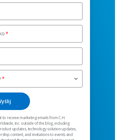
ko
y
t to receive marketing emails from C.H.
dwide, Inc. outside of the blog, including
product updates, technology solution updates,
rship content, and invitations to events and