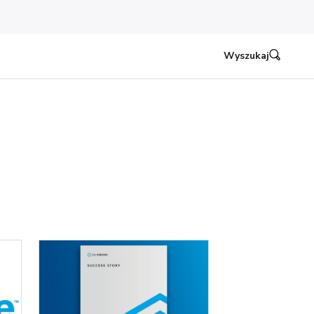
Wyszukaj