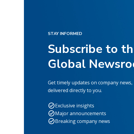
STAY INFORMED
Subscribe to t
Global Newsr
Get timely updates on company news,
delivered directly to you.
Exclusive insights
Major announcements
Breaking company news