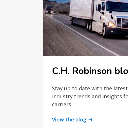
C.H. Robinson bl
Stay up to date with the lates
industry trends and insights f
carriers.
View the blog