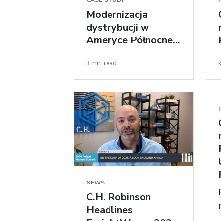
CASE STUDY
Modernizacja
dystrybucji w
Ameryce Północnej
dla producenta
3 min read
k
opon wysokiej klasy
NEWS
C.H. Robinson
Headlines