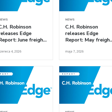
NEWS
NEWS
C.H. Robinson
C.H. Robinson
releases Edge
releases Edge
Report: June freight
Report: May freight
market insights
market insights
czerwca 4, 2026
maja 7, 2026