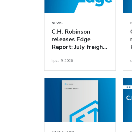
NEWS
C.H. Robinson
releases Edge
Report: July freight
market insights
lipca 9, 2026