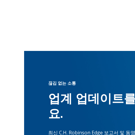
끊김 없는 소통
업계 업데이트를
요.
최신 C.H. Robinson Edge 보고서