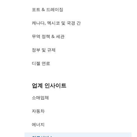
포트 & 드레이징
캐나다, 멕시코 및 국경 간
무역 정책 & 세관
정부 및 규제
디젤 연료
업계 인사이트
소매업체
자동차
에너지