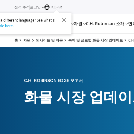
선적 추적
로그인
KO-KR
 a different language? See what's
서비스
자원
C.H. Robinson 소개
연
ble here
.
홈
자원
인사이트 및 자문
북미 및 글로벌 화물 시장 업데이트
C.
C.H. ROBINSON EDGE 보고서
화물 시장 업데이트