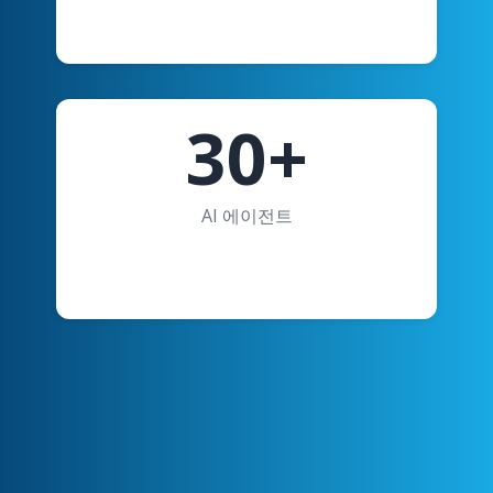
30+
AI 에이전트