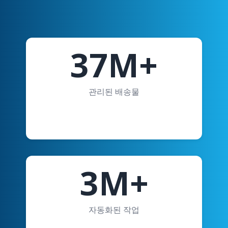
37M+
관리된 배송물
3M+
자동화된 작업