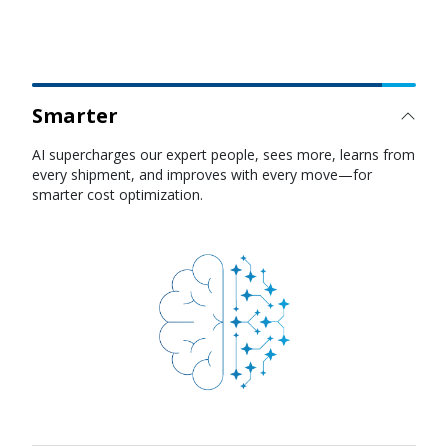
Smarter
Faster
AI agents reduce cycle times across quoting, booking,
tracking, and disruption management so you can respond
to demand shifts instantly.