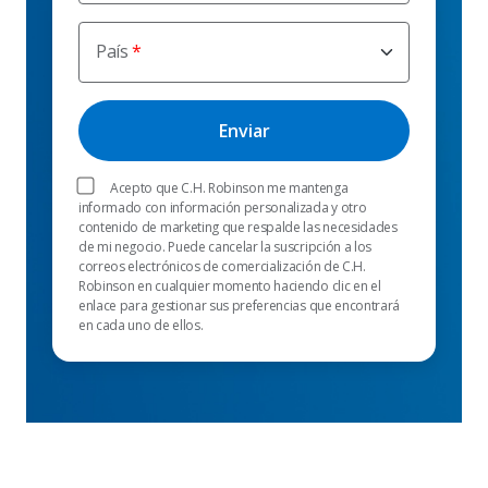
País
Acepto que C.H. Robinson me mantenga
informado con información personalizada y otro
contenido de marketing que respalde las necesidades
de mi negocio. Puede cancelar la suscripción a los
correos electrónicos de comercialización de C.H.
Robinson en cualquier momento haciendo clic en el
enlace para gestionar sus preferencias que encontrará
en cada uno de ellos.