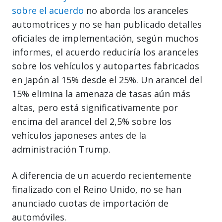
sobre el acuerdo
no aborda los aranceles
automotrices y no se han publicado detalles
oficiales de implementación, según muchos
informes, el acuerdo reduciría los aranceles
sobre los vehículos y autopartes fabricados
en Japón al 15% desde el 25%. Un arancel del
15% elimina la amenaza de tasas aún más
altas, pero está significativamente por
encima del arancel del 2,5% sobre los
vehículos japoneses antes de la
administración Trump.
A diferencia de un acuerdo recientemente
finalizado con el Reino Unido, no se han
anunciado cuotas de importación de
automóviles.