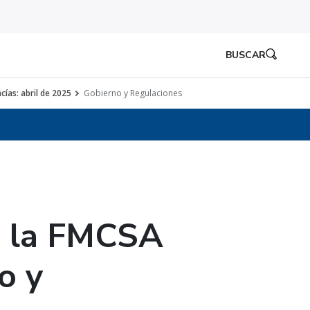
BUSCAR
ías: abril de 2025
Gobierno y Regulaciones
e la FMCSA
o y