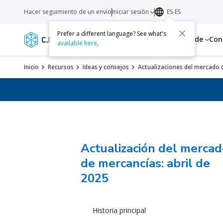
Hacer seguimiento de un envío
Iniciar sesión
ES-ES
Prefer a different language? See what's
Servicios
Recursos
Acerca de
Con
available here
.
Inicio
Recursos
Ideas y consejos
Actualizaciones del mercado d
Actualización del merca
de mercancías: abril de
2025
Historia principal