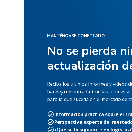
MANTÉNGASE CONECTADO
No se pierda n
actualización d
Reciba los últimos informes y vídeos 
bandeja de entrada. Con las últimas a
para lo que suceda en el mercado de c
Información práctica sobre el t
Perspectiva experta del mercad
¿Qué se lo siguiente en logística