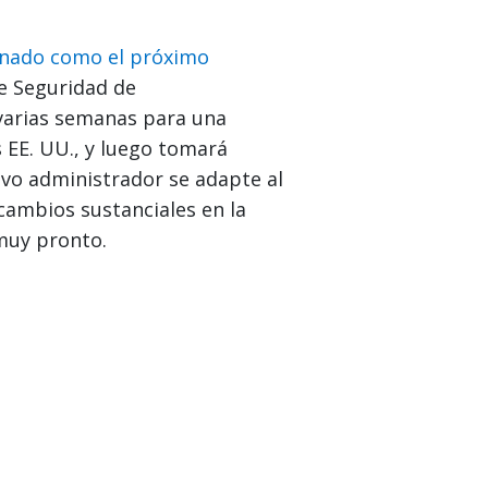
inado como el próximo
e Seguridad de
varias semanas para una
 EE. UU., y luego tomará
vo administrador se adapte al
cambios sustanciales en la
muy pronto.