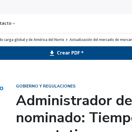
tacto
e carga global y de América del Norte
Actualización del mercado de mercanc
Crear PDF *
do
GOBIERNO Y REGULACIONES
Administrador d
nominado: Tiemp