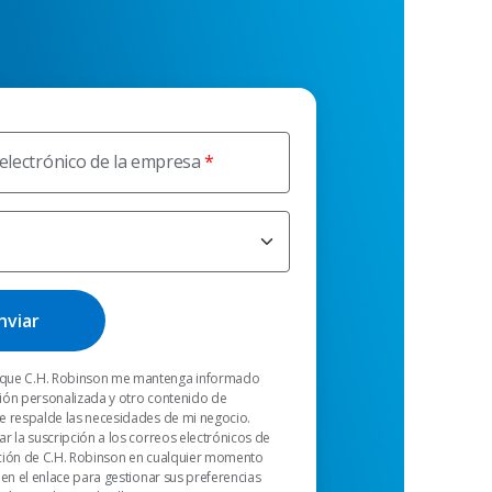
electrónico de la empresa
que C.H. Robinson me mantenga informado
ión personalizada y otro contenido de
e respalde las necesidades de mi negocio.
r la suscripción a los correos electrónicos de
ción de C.H. Robinson en cualquier momento
 en el enlace para gestionar sus preferencias